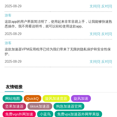
2025-08-29
支持
[0]
反对
[0]
游客
这款app的用户界面简洁明了，使用起来非常容易上手，让我能够快速熟
悉操作。我不用看说明书，就可以轻松使用这款app。
2025-08-29
支持
[0]
反对
[0]
游客
这款加速器VPM应用程序已经为我们带来了无限的隐私保护和安全性保
护。
2025-08-29
支持
[0]
反对
[0]
友情链接
网站地图
QuickQ
旋风加速度器
旋风加速
坚果加速器
tiktok加速器
狗急加速器官网
免费vqn外网加速
小蓝鸟
免费vps加速器外网苹果版