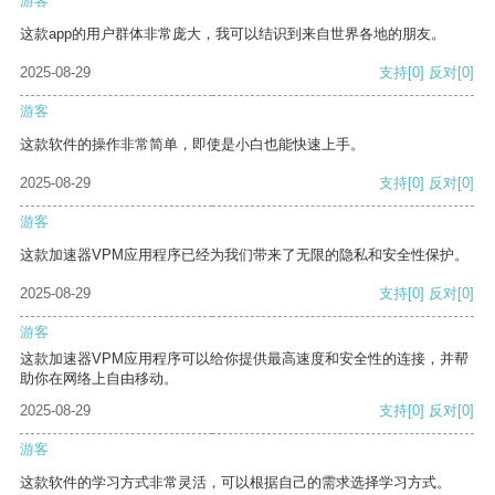
游客
这款app的用户群体非常庞大，我可以结识到来自世界各地的朋友。
2025-08-29
支持
[0]
反对
[0]
游客
这款软件的操作非常简单，即使是小白也能快速上手。
2025-08-29
支持
[0]
反对
[0]
游客
这款加速器VPM应用程序已经为我们带来了无限的隐私和安全性保护。
2025-08-29
支持
[0]
反对
[0]
游客
这款加速器VPM应用程序可以给你提供最高速度和安全性的连接，并帮
助你在网络上自由移动。
2025-08-29
支持
[0]
反对
[0]
游客
这款软件的学习方式非常灵活，可以根据自己的需求选择学习方式。