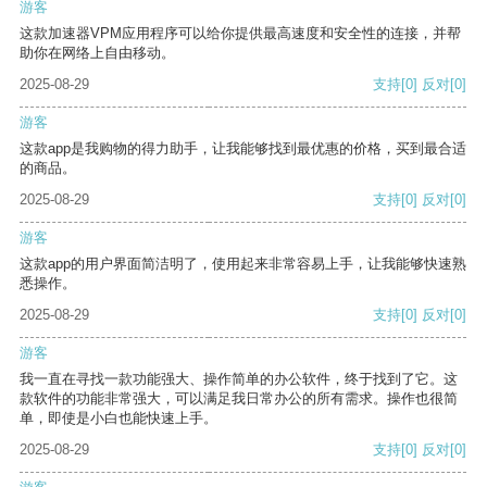
游客
这款加速器VPM应用程序可以给你提供最高速度和安全性的连接，并帮
助你在网络上自由移动。
2025-08-29
支持
[0]
反对
[0]
游客
这款app是我购物的得力助手，让我能够找到最优惠的价格，买到最合适
的商品。
2025-08-29
支持
[0]
反对
[0]
游客
这款app的用户界面简洁明了，使用起来非常容易上手，让我能够快速熟
悉操作。
2025-08-29
支持
[0]
反对
[0]
游客
我一直在寻找一款功能强大、操作简单的办公软件，终于找到了它。这
款软件的功能非常强大，可以满足我日常办公的所有需求。操作也很简
单，即使是小白也能快速上手。
2025-08-29
支持
[0]
反对
[0]