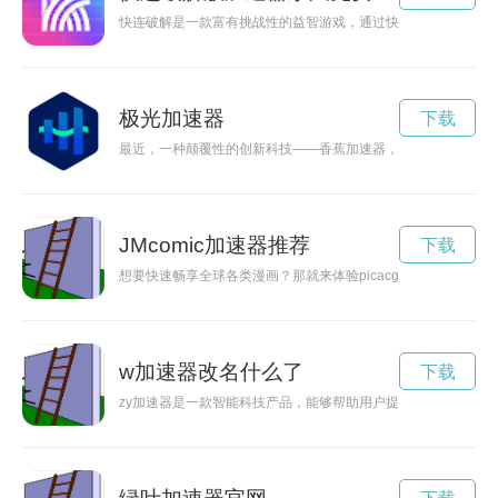
快连破解是一款富有挑战性的益智游戏，通过快速连连看的方式
极光加速器
下载
最近，一种颠覆性的创新科技——香蕉加速器，正在逐渐走进人
JMcomic加速器推荐
下载
想要快速畅享全球各类漫画？那就来体验picacg漫画加速器
w加速器改名什么了
下载
zy加速器是一款智能科技产品，能够帮助用户提升网络速度，