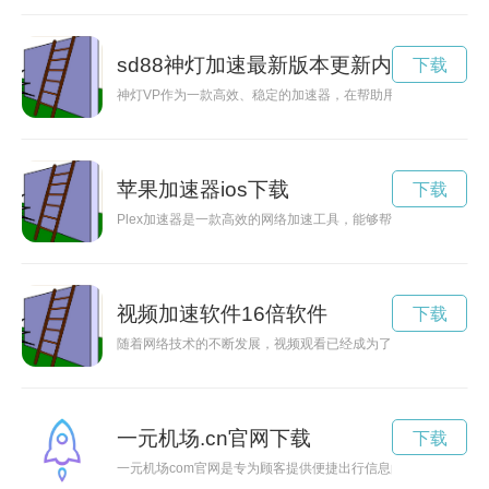
sd88神灯加速最新版本更新内容
下载
神灯VP作为一款高效、稳定的加速器，在帮助用户畅快地上网
苹果加速器ios下载
下载
Plex加速器是一款高效的网络加速工具，能够帮助用户解决网
视频加速软件16倍软件
下载
随着网络技术的不断发展，视频观看已经成为了人们日常生活中
一元机场.cn官网下载
下载
一元机场com官网是专为顾客提供便捷出行信息的平台，通过