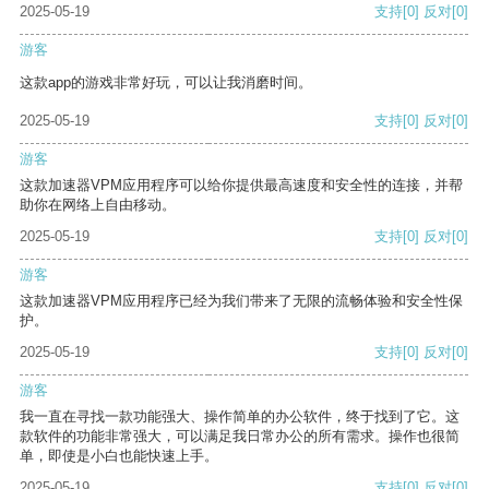
2025-05-19
支持
[0]
反对
[0]
游客
这款app的游戏非常好玩，可以让我消磨时间。
2025-05-19
支持
[0]
反对
[0]
游客
这款加速器VPM应用程序可以给你提供最高速度和安全性的连接，并帮
助你在网络上自由移动。
2025-05-19
支持
[0]
反对
[0]
游客
这款加速器VPM应用程序已经为我们带来了无限的流畅体验和安全性保
护。
2025-05-19
支持
[0]
反对
[0]
游客
我一直在寻找一款功能强大、操作简单的办公软件，终于找到了它。这
款软件的功能非常强大，可以满足我日常办公的所有需求。操作也很简
单，即使是小白也能快速上手。
2025-05-19
支持
[0]
反对
[0]