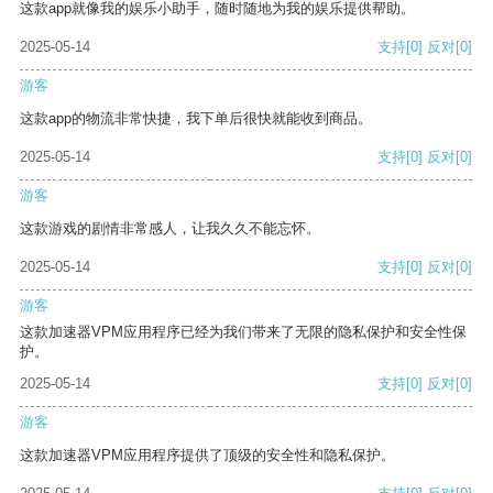
这款app就像我的娱乐小助手，随时随地为我的娱乐提供帮助。
2025-05-14
支持
[0]
反对
[0]
游客
这款app的物流非常快捷，我下单后很快就能收到商品。
2025-05-14
支持
[0]
反对
[0]
游客
这款游戏的剧情非常感人，让我久久不能忘怀。
2025-05-14
支持
[0]
反对
[0]
游客
这款加速器VPM应用程序已经为我们带来了无限的隐私保护和安全性保
护。
2025-05-14
支持
[0]
反对
[0]
游客
这款加速器VPM应用程序提供了顶级的安全性和隐私保护。