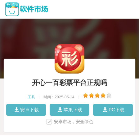
开心一百彩票平台正规吗
工具
|
时间：2025-05-14
|
安卓下载
苹果下载
PC下载
安卓市场，安全绿色