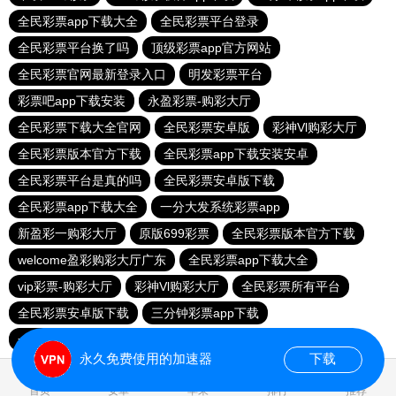
全民彩票app下载大全
全民彩票平台登录
全民彩票平台换了吗
顶级彩票app官方网站
全民彩票官网最新登录入口
明发彩票平台
彩票吧app下载安装
永盈彩票-购彩大厅
全民彩票下载大全官网
全民彩票安卓版
彩神Vl购彩大厅
全民彩票版本官方下载
全民彩票app下载安装安卓
全民彩票平台是真的吗
全民彩票安卓版下载
全民彩票app下载大全
一分大发系统彩票app
新盈彩一购彩大厅
原版699彩票
全民彩票版本官方下载
welcome盈彩购彩大厅广东
全民彩票app下载大全
vip彩票-购彩大厅
彩神Vl购彩大厅
全民彩票所有平台
全民彩票安卓版下载
三分钟彩票app下载
一分大发系统彩票app
全民彩票安卓版
永久免费使用的加速器
下载
0.019301s
首页
安卓
苹果
排行
推荐