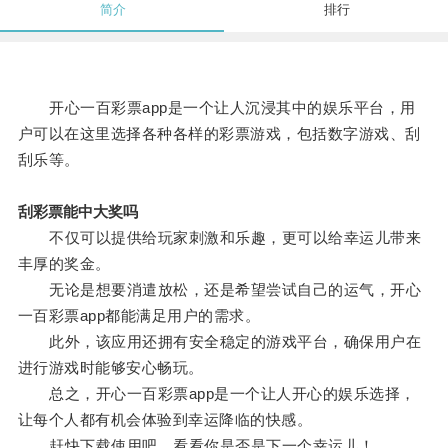
简介
排行
开心一百彩票app是一个让人沉浸其中的娱乐平台，用
户可以在这里选择各种各样的彩票游戏，包括数字游戏、刮
刮乐等。
刮彩票能中大奖吗
不仅可以提供给玩家刺激和乐趣，更可以给幸运儿带来
丰厚的奖金。
无论是想要消遣放松，还是希望尝试自己的运气，开心
一百彩票app都能满足用户的需求。
此外，该应用还拥有安全稳定的游戏平台，确保用户在
进行游戏时能够安心畅玩。
总之，开心一百彩票app是一个让人开心的娱乐选择，
让每个人都有机会体验到幸运降临的快感。
赶快下载使用吧，看看你是否是下一个幸运儿！。