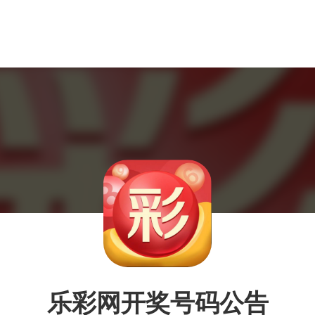
乐彩网开奖号码公告