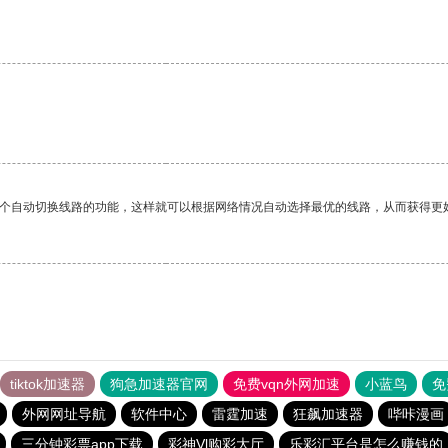
一个自动切换线路的功能，这样就可以根据网络情况自动选择最优的线路，从而获得更
tiktok加速器
狗急加速器官网
免费vqn外网加速
小蓝鸟
免
外网网址导航
软件中心
雷霆加速
狂飙加速器
哔咔漫画
三分钟彩票app下载
彩神Vl购彩大厅
乐彩汇平台是怎么赚钱的