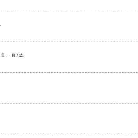
。
合理，一目了然。