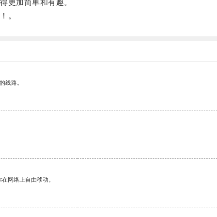
得更加简单和有趣。
！。
区的线路。
你在网络上自由移动。