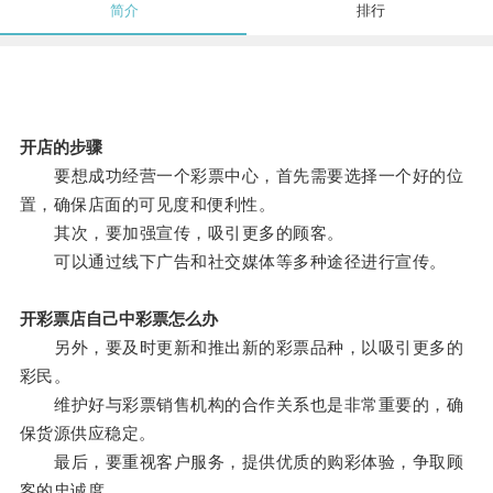
简介
排行
开店的步骤
要想成功经营一个彩票中心，首先需要选择一个好的位
置，确保店面的可见度和便利性。
其次，要加强宣传，吸引更多的顾客。
可以通过线下广告和社交媒体等多种途径进行宣传。
开彩票店自己中彩票怎么办
另外，要及时更新和推出新的彩票品种，以吸引更多的
彩民。
维护好与彩票销售机构的合作关系也是非常重要的，确
保货源供应稳定。
最后，要重视客户服务，提供优质的购彩体验，争取顾
客的忠诚度。