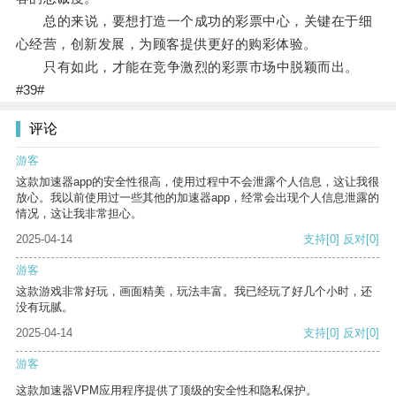
总的来说，要想打造一个成功的彩票中心，关键在于细
心经营，创新发展，为顾客提供更好的购彩体验。
只有如此，才能在竞争激烈的彩票市场中脱颖而出。
#39#
评论
游客
这款加速器app的安全性很高，使用过程中不会泄露个人信息，这让我很
放心。我以前使用过一些其他的加速器app，经常会出现个人信息泄露的
情况，这让我非常担心。
2025-04-14
支持
[0]
反对
[0]
游客
这款游戏非常好玩，画面精美，玩法丰富。我已经玩了好几个小时，还
没有玩腻。
2025-04-14
支持
[0]
反对
[0]
游客
这款加速器VPM应用程序提供了顶级的安全性和隐私保护。