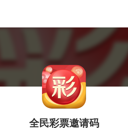
全民彩票邀请码