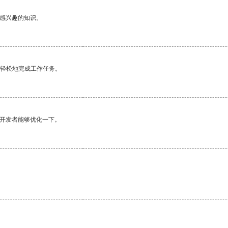
己感兴趣的知识。
更轻松地完成工作任务。
望开发者能够优化一下。