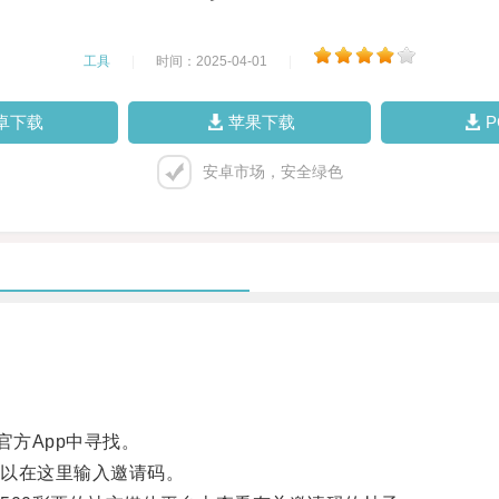
工具
|
时间：2025-04-01
|
卓下载
苹果下载
安卓市场，安全绿色
方App中寻找。
以在这里输入邀请码。