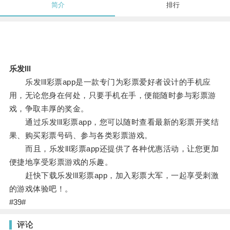
简介
排行
乐发lll
乐发lll彩票app是一款专门为彩票爱好者设计的手机应
用，无论您身在何处，只要手机在手，便能随时参与彩票游
戏，争取丰厚的奖金。
通过乐发lll彩票app，您可以随时查看最新的彩票开奖结
果、购买彩票号码、参与各类彩票游戏。
而且，乐发lll彩票app还提供了各种优惠活动，让您更加
便捷地享受彩票游戏的乐趣。
赶快下载乐发lll彩票app，加入彩票大军，一起享受刺激
的游戏体验吧！。
#39#
评论