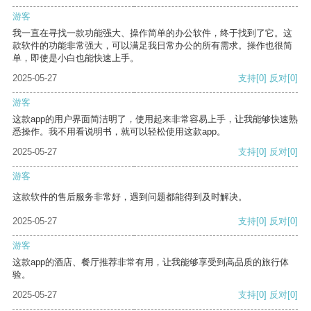
游客
我一直在寻找一款功能强大、操作简单的办公软件，终于找到了它。这
款软件的功能非常强大，可以满足我日常办公的所有需求。操作也很简
单，即使是小白也能快速上手。
2025-05-27
支持
[0]
反对
[0]
游客
这款app的用户界面简洁明了，使用起来非常容易上手，让我能够快速熟
悉操作。我不用看说明书，就可以轻松使用这款app。
2025-05-27
支持
[0]
反对
[0]
游客
这款软件的售后服务非常好，遇到问题都能得到及时解决。
2025-05-27
支持
[0]
反对
[0]
游客
这款app的酒店、餐厅推荐非常有用，让我能够享受到高品质的旅行体
验。
2025-05-27
支持
[0]
反对
[0]