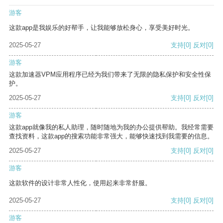
游客
这款app是我娱乐的好帮手，让我能够放松身心，享受美好时光。
2025-05-27
支持
[0]
反对
[0]
游客
这款加速器VPM应用程序已经为我们带来了无限的隐私保护和安全性保
护。
2025-05-27
支持
[0]
反对
[0]
游客
这款app就像我的私人助理，随时随地为我的办公提供帮助。我经常需要
查找资料，这款app的搜索功能非常强大，能够快速找到我需要的信息。
2025-05-27
支持
[0]
反对
[0]
游客
这款软件的设计非常人性化，使用起来非常舒服。
2025-05-27
支持
[0]
反对
[0]
游客