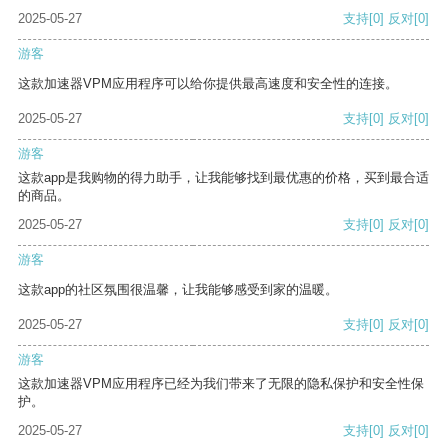
2025-05-27
支持
[0]
反对
[0]
游客
这款加速器VPM应用程序可以给你提供最高速度和安全性的连接。
2025-05-27
支持
[0]
反对
[0]
游客
这款app是我购物的得力助手，让我能够找到最优惠的价格，买到最合适
的商品。
2025-05-27
支持
[0]
反对
[0]
游客
这款app的社区氛围很温馨，让我能够感受到家的温暖。
2025-05-27
支持
[0]
反对
[0]
游客
这款加速器VPM应用程序已经为我们带来了无限的隐私保护和安全性保
护。
2025-05-27
支持
[0]
反对
[0]