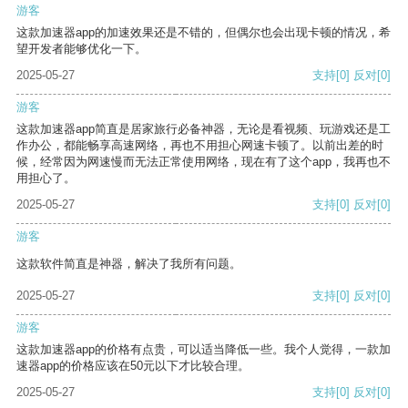
游客
这款加速器app的加速效果还是不错的，但偶尔也会出现卡顿的情况，希
望开发者能够优化一下。
2025-05-27
支持
[0]
反对
[0]
游客
这款加速器app简直是居家旅行必备神器，无论是看视频、玩游戏还是工
作办公，都能畅享高速网络，再也不用担心网速卡顿了。以前出差的时
候，经常因为网速慢而无法正常使用网络，现在有了这个app，我再也不
用担心了。
2025-05-27
支持
[0]
反对
[0]
游客
这款软件简直是神器，解决了我所有问题。
2025-05-27
支持
[0]
反对
[0]
游客
这款加速器app的价格有点贵，可以适当降低一些。我个人觉得，一款加
速器app的价格应该在50元以下才比较合理。
2025-05-27
支持
[0]
反对
[0]