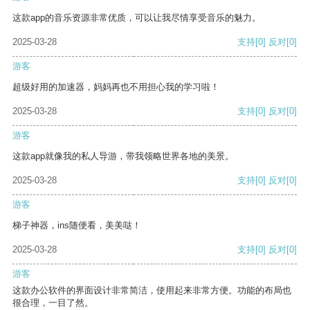
这款app的音乐资源非常优质，可以让我尽情享受音乐的魅力。
2025-03-28
支持
[0]
反对
[0]
游客
超级好用的加速器，妈妈再也不用担心我的学习啦！
2025-03-28
支持
[0]
反对
[0]
游客
这款app就像我的私人导游，带我领略世界各地的美景。
2025-03-28
支持
[0]
反对
[0]
游客
梯子神器，ins随便看，美美哒！
2025-03-28
支持
[0]
反对
[0]
游客
这款办公软件的界面设计非常简洁，使用起来非常方便。功能的布局也
很合理，一目了然。