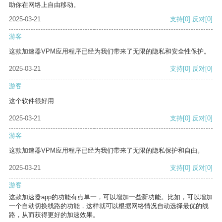
助你在网络上自由移动。
2025-03-21
支持
[0]
反对
[0]
游客
这款加速器VPM应用程序已经为我们带来了无限的隐私和安全性保护。
2025-03-21
支持
[0]
反对
[0]
游客
这个软件很好用
2025-03-21
支持
[0]
反对
[0]
游客
这款加速器VPM应用程序已经为我们带来了无限的隐私保护和自由。
2025-03-21
支持
[0]
反对
[0]
游客
这款加速器app的功能有点单一，可以增加一些新功能。比如，可以增加
一个自动切换线路的功能，这样就可以根据网络情况自动选择最优的线
路，从而获得更好的加速效果。