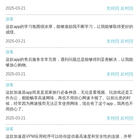
2025-03-21
支持
[0]
反对
[0]
游客
这款app的学习氛围很浓厚，能够激励我不断学习，让我能够取得更好的
成绩。
2025-03-21
支持
[0]
反对
[0]
游客
这款app的售后服务非常完善，遇到问题总是能够得到妥善解决，让我能
够放心购物。
2025-03-21
支持
[0]
反对
[0]
游客
这款加速器app简直是居家旅行必备神器，无论是看视频、玩游戏还是工
作办公，都能畅享高速网络，再也不用担心网速卡顿了。以前出差的时
候，经常因为网速慢而无法正常使用网络，现在有了这个app，我再也不
用担心了。
2025-03-21
支持
[0]
反对
[0]
游客
这款加速器VPM应用程序可以给你提供最高速度和安全性的连接，并帮