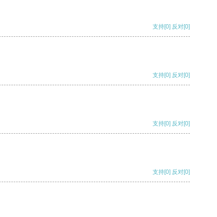
支持
[0]
反对
[0]
支持
[0]
反对
[0]
支持
[0]
反对
[0]
支持
[0]
反对
[0]