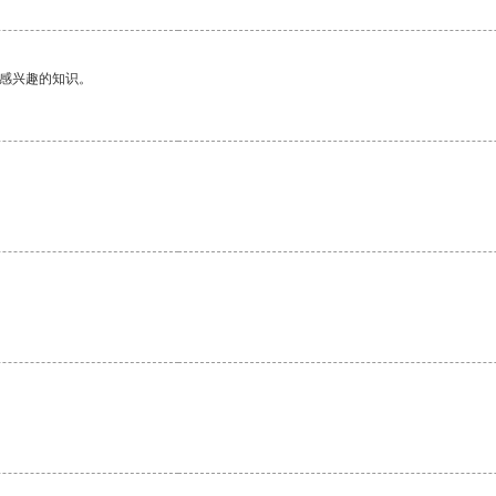
己感兴趣的知识。
。