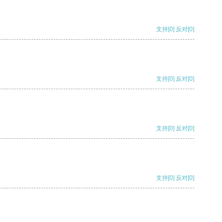
支持
[0]
反对
[0]
支持
[0]
反对
[0]
支持
[0]
反对
[0]
支持
[0]
反对
[0]