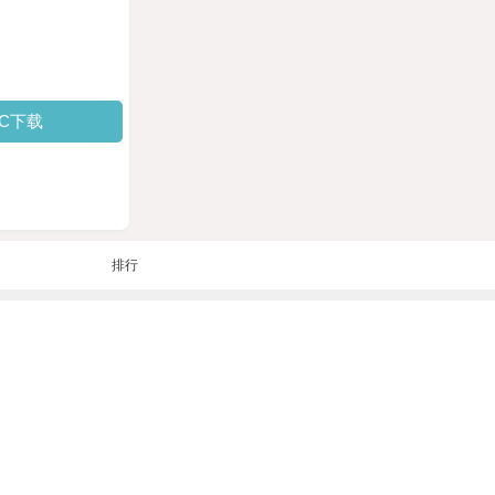
PC下载
排行