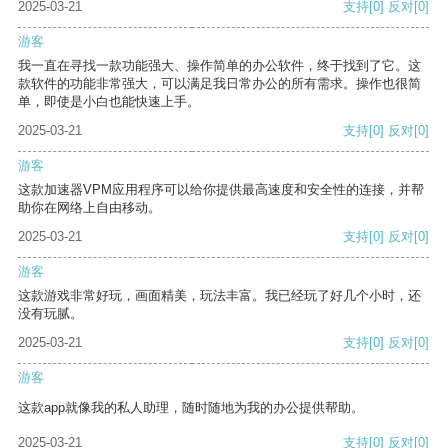
2025-03-21
支持
[0]
反对
[0]
游客
我一直在寻找一款功能强大、操作简单的办公软件，终于找到了它。这
款软件的功能非常强大，可以满足我日常办公的所有需求。操作也很简
单，即使是小白也能快速上手。
2025-03-21
支持
[0]
反对
[0]
游客
这款加速器VPM应用程序可以给你提供最高速度和安全性的连接，并帮
助你在网络上自由移动。
2025-03-21
支持
[0]
反对
[0]
游客
这款游戏非常好玩，画面精美，玩法丰富。我已经玩了好几个小时，还
没有玩腻。
2025-03-21
支持
[0]
反对
[0]
游客
这款app就像我的私人助理，随时随地为我的办公提供帮助。
2025-03-21
支持
[0]
反对
[0]