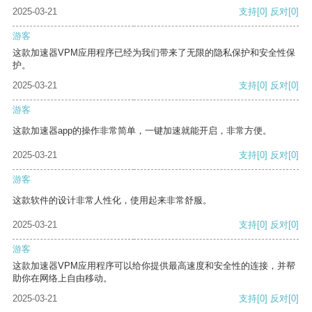
2025-03-21
支持
[0]
反对
[0]
游客
这款加速器VPM应用程序已经为我们带来了无限的隐私保护和安全性保
护。
2025-03-21
支持
[0]
反对
[0]
游客
这款加速器app的操作非常简单，一键加速就能开启，非常方便。
2025-03-21
支持
[0]
反对
[0]
游客
这款软件的设计非常人性化，使用起来非常舒服。
2025-03-21
支持
[0]
反对
[0]
游客
这款加速器VPM应用程序可以给你提供最高速度和安全性的连接，并帮
助你在网络上自由移动。
2025-03-21
支持
[0]
反对
[0]