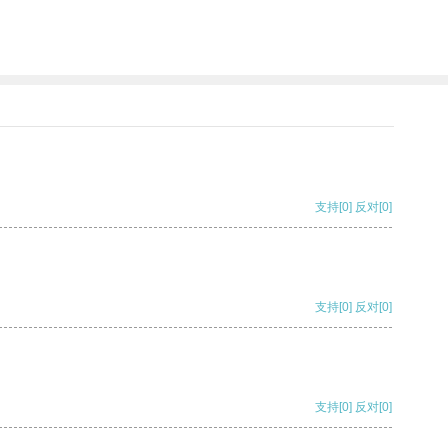
支持
[0]
反对
[0]
支持
[0]
反对
[0]
支持
[0]
反对
[0]