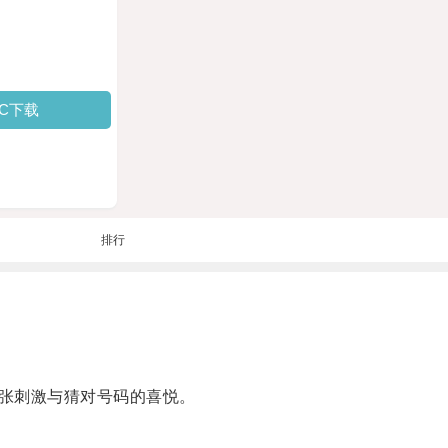
PC下载
排行
张刺激与猜对号码的喜悦。