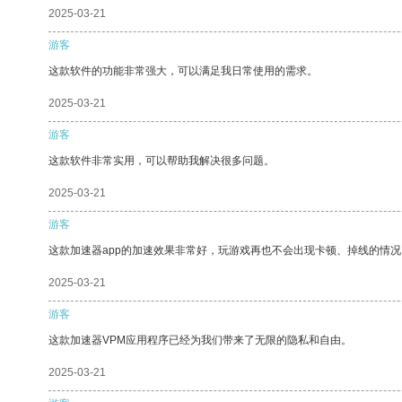
2025-03-21
游客
这款软件的功能非常强大，可以满足我日常使用的需求。
2025-03-21
游客
这款软件非常实用，可以帮助我解决很多问题。
2025-03-21
游客
这款加速器app的加速效果非常好，玩游戏再也不会出现卡顿、掉线的情况
2025-03-21
游客
这款加速器VPM应用程序已经为我们带来了无限的隐私和自由。
2025-03-21