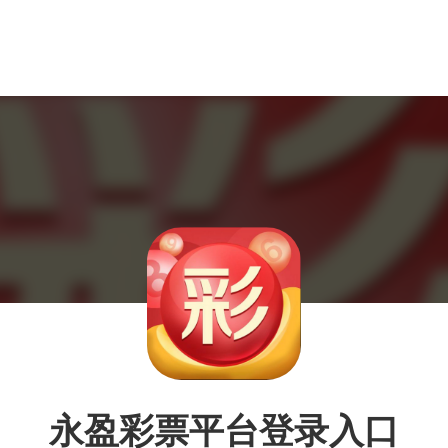
永盈彩票平台登录入口