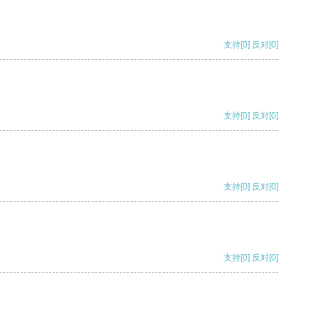
支持
[0]
反对
[0]
支持
[0]
反对
[0]
支持
[0]
反对
[0]
支持
[0]
反对
[0]