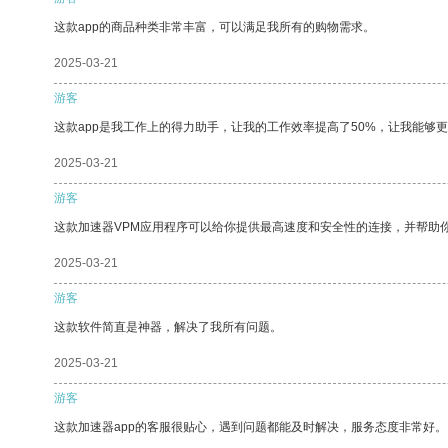
这款app的商品种类非常丰富，可以满足我所有的购物需求。
2025-03-21
游客
这款app是我工作上的得力助手，让我的工作效率提高了50%，让我能够
2025-03-21
游客
这款加速器VPM应用程序可以给你提供最高速度和安全性的连接，并帮助
2025-03-21
游客
这款软件简直是神器，解决了我所有问题。
2025-03-21
游客
这款加速器app的客服很贴心，遇到问题都能及时解决，服务态度非常好。