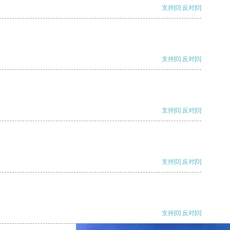
支持
[0]
反对
[0]
支持
[0]
反对
[0]
支持
[0]
反对
[0]
支持
[0]
反对
[0]
支持
[0]
反对
[0]