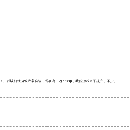
了。我以前玩游戏经常会输，现在有了这个app，我的游戏水平提升了不少。