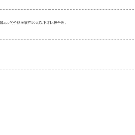
器app的价格应该在50元以下才比较合理。