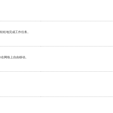
更轻松地完成工作任务。
你在网络上自由移动。