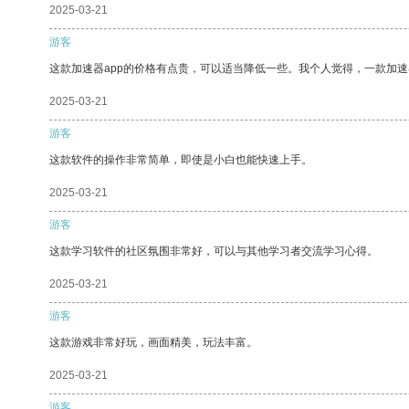
2025-03-21
游客
这款加速器app的价格有点贵，可以适当降低一些。我个人觉得，一款加速
2025-03-21
游客
这款软件的操作非常简单，即使是小白也能快速上手。
2025-03-21
游客
这款学习软件的社区氛围非常好，可以与其他学习者交流学习心得。
2025-03-21
游客
这款游戏非常好玩，画面精美，玩法丰富。
2025-03-21
游客