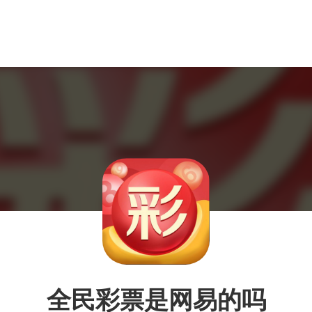
全民彩票是网易的吗