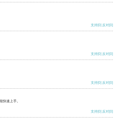
支持
[0]
反对
[0]
支持
[0]
反对
[0]
支持
[0]
反对
[0]
能快速上手。
支持
[0]
反对
[0]