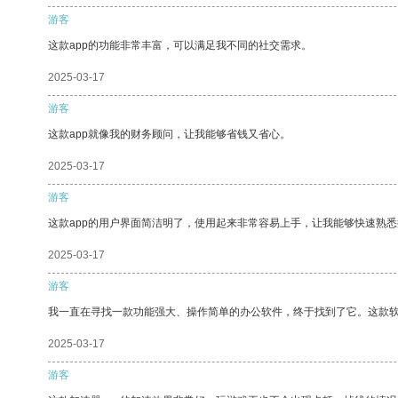
游客
这款app的功能非常丰富，可以满足我不同的社交需求。
2025-03-17
游客
这款app就像我的财务顾问，让我能够省钱又省心。
2025-03-17
游客
这款app的用户界面简洁明了，使用起来非常容易上手，让我能够快速熟
2025-03-17
游客
我一直在寻找一款功能强大、操作简单的办公软件，终于找到了它。这款
2025-03-17
游客