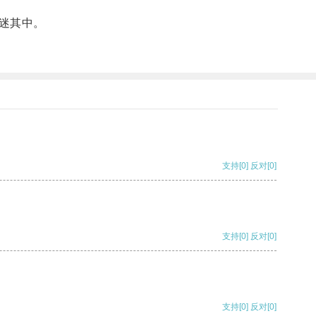
迷其中。
支持
[0]
反对
[0]
支持
[0]
反对
[0]
支持
[0]
反对
[0]