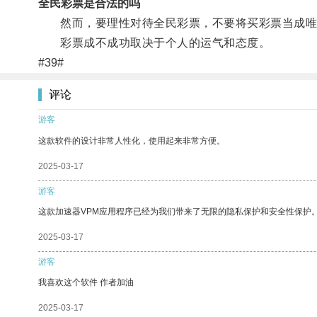
全民彩票是合法的吗
然而，要理性对待全民彩票，不要将买彩票当成唯一
彩票成不成功取决于个人的运气和态度。
#39#
评论
游客
这款软件的设计非常人性化，使用起来非常方便。
2025-03-17
游客
这款加速器VPM应用程序已经为我们带来了无限的隐私保护和安全性保护
2025-03-17
游客
我喜欢这个软件 作者加油
2025-03-17