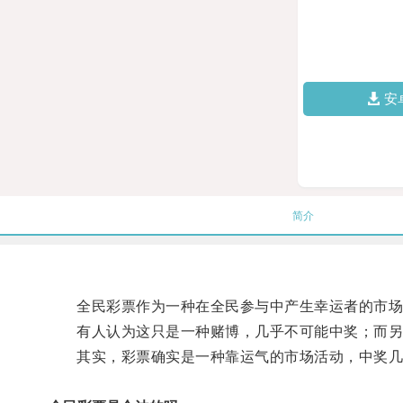
安
简介
全民彩票作为一种在全民参与中产生幸运者的市场
有人认为这只是一种赌博，几乎不可能中奖；而另
其实，彩票确实是一种靠运气的市场活动，中奖几率