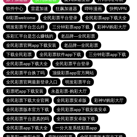
软件中心
雷霆加速
狂飙加速器
哔咔漫画
快鸭VPN
6f彩票welcome
全民彩票平台登录
全民彩票app下载大全
明发彩票平台怎么样
三分钟彩票app下载
彩神Vl购彩大厅
乐彩汇平台是怎么赚钱的
老品牌—全民彩票
全民彩票官网app下载安装
老品牌—全民彩票
下载全民彩票
全民彩票软件app下载
三分钟彩票app下载
全民彩票app下载大全
全民彩票平台登录
全民彩票平台换了吗
顶级彩票app官方网站
全民彩票官网最新登录入口
明发彩票平台
彩票吧app下载安装
永盈彩票-购彩大厅
全民彩票下载大全官网
全民彩票安卓版
彩神Vl购彩大厅
全民彩票版本官方下载
全民彩票app下载安装安卓
全民彩票平台是真的吗
全民彩票安卓版下载
全民彩票app下载大全
一分大发系统彩票app