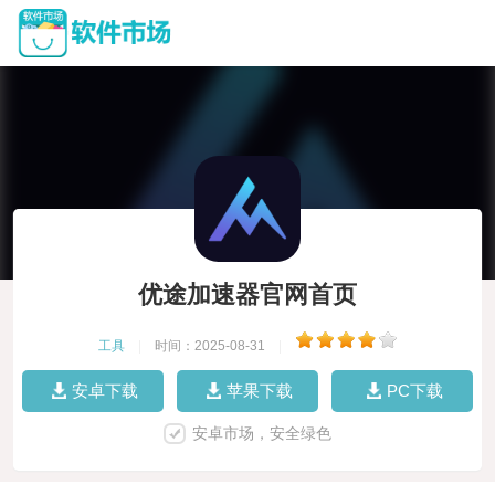
优途加速器官网首页
工具
|
时间：2025-08-31
|
安卓下载
苹果下载
PC下载
安卓市场，安全绿色