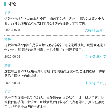
评论
游客
这款办公软件的功能非常全面，涵盖了文档、表格、演示文稿等各个方
面。我可以使用它来完成日常办公的所有任务，非常方便。
2025-08-31
支持
[0]
反对
[0]
游客
这款加速器app简直是居家旅行必备神器，无论是看视频、玩游戏还是工
作办公，都能畅享高速网络，再也不用担心网速卡顿了。
2025-08-31
支持
[0]
反对
[0]
游客
这款加速器VPM应用程序可以给你提供最高速度和安全性的连接，并帮
助你在网络上自由移动。
2025-08-31
支持
[0]
反对
[0]
游客
我一直在寻找一款功能强大、操作简单的办公软件，终于找到了它。这
款软件的功能非常强大，可以满足我日常办公的所有需求。操作也很简
单，即使是小白也能快速上手。