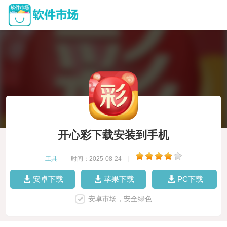
开心彩下载安装到手机
工具
|
时间：2025-08-24
|
安卓下载
苹果下载
PC下载
安卓市场，安全绿色