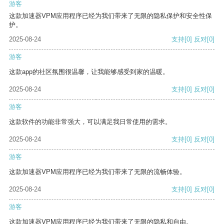
游客
这款加速器VPM应用程序已经为我们带来了无限的隐私保护和安全性保
护。
2025-08-24
支持
[0]
反对
[0]
游客
这款app的社区氛围很温馨，让我能够感受到家的温暖。
2025-08-24
支持
[0]
反对
[0]
游客
这款软件的功能非常强大，可以满足我日常使用的需求。
2025-08-24
支持
[0]
反对
[0]
游客
这款加速器VPM应用程序已经为我们带来了无限的流畅体验。
2025-08-24
支持
[0]
反对
[0]
游客
这款加速器VPM应用程序已经为我们带来了无限的隐私和自由。