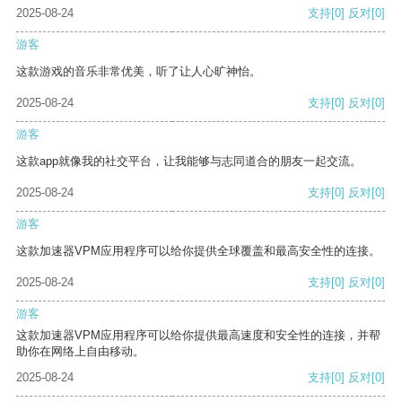
2025-08-24
支持
[0]
反对
[0]
游客
这款游戏的音乐非常优美，听了让人心旷神怡。
2025-08-24
支持
[0]
反对
[0]
游客
这款app就像我的社交平台，让我能够与志同道合的朋友一起交流。
2025-08-24
支持
[0]
反对
[0]
游客
这款加速器VPM应用程序可以给你提供全球覆盖和最高安全性的连接。
2025-08-24
支持
[0]
反对
[0]
游客
这款加速器VPM应用程序可以给你提供最高速度和安全性的连接，并帮
助你在网络上自由移动。
2025-08-24
支持
[0]
反对
[0]