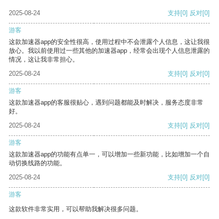
2025-08-24
支持
[0]
反对
[0]
游客
这款加速器app的安全性很高，使用过程中不会泄露个人信息，这让我很
放心。我以前使用过一些其他的加速器app，经常会出现个人信息泄露的
情况，这让我非常担心。
2025-08-24
支持
[0]
反对
[0]
游客
这款加速器app的客服很贴心，遇到问题都能及时解决，服务态度非常
好。
2025-08-24
支持
[0]
反对
[0]
游客
这款加速器app的功能有点单一，可以增加一些新功能，比如增加一个自
动切换线路的功能。
2025-08-24
支持
[0]
反对
[0]
游客
这款软件非常实用，可以帮助我解决很多问题。