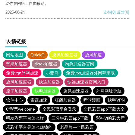
助你在网络上自由移动。
2025-08-24
支持
[0]
反对
[0]
友情链接
网站地图
QuickQ
旋风加速度器
旋风加速
坚果加速器
tiktok加速器
狗急加速器官网
免费vqn外网加速
小蓝鸟
免费vps加速器外网苹果版
旋风加速度器
快连加速器
快连加速器官网入口
原子加速器
快鸭加速器
旋风加速度器
外网网址导航
软件中心
雷霆加速
狂飙加速器
哔咔漫画
快鸭VPN
6f彩票welcome
全民彩票平台登录
全民彩票app下载大全
明发彩票平台怎么样
三分钟彩票app下载
彩神Vl购彩大厅
乐彩汇平台是怎么赚钱的
老品牌—全民彩票