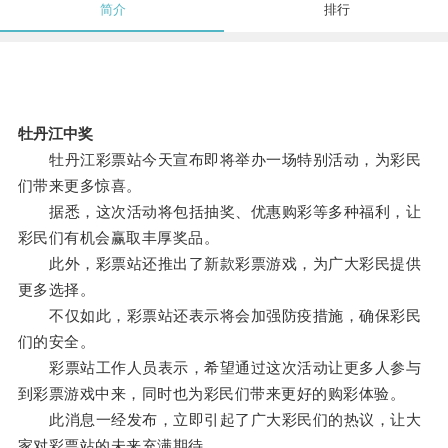
简介
排行
牡丹江中奖
牡丹江彩票站今天宣布即将举办一场特别活动，为彩民
们带来更多惊喜。
据悉，这次活动将包括抽奖、优惠购彩等多种福利，让
彩民们有机会赢取丰厚奖品。
此外，彩票站还推出了新款彩票游戏，为广大彩民提供
更多选择。
不仅如此，彩票站还表示将会加强防疫措施，确保彩民
们的安全。
彩票站工作人员表示，希望通过这次活动让更多人参与
到彩票游戏中来，同时也为彩民们带来更好的购彩体验。
此消息一经发布，立即引起了广大彩民们的热议，让大
家对彩票站的未来充满期待。