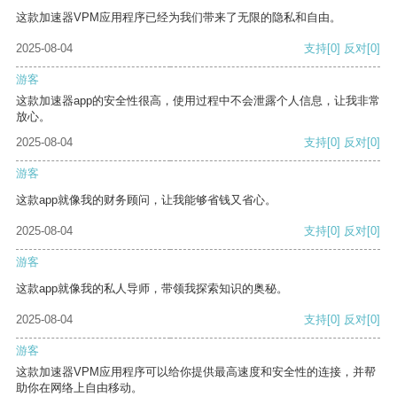
这款加速器VPM应用程序已经为我们带来了无限的隐私和自由。
2025-08-04
支持
[0]
反对
[0]
游客
这款加速器app的安全性很高，使用过程中不会泄露个人信息，让我非常
放心。
2025-08-04
支持
[0]
反对
[0]
游客
这款app就像我的财务顾问，让我能够省钱又省心。
2025-08-04
支持
[0]
反对
[0]
游客
这款app就像我的私人导师，带领我探索知识的奥秘。
2025-08-04
支持
[0]
反对
[0]
游客
这款加速器VPM应用程序可以给你提供最高速度和安全性的连接，并帮
助你在网络上自由移动。