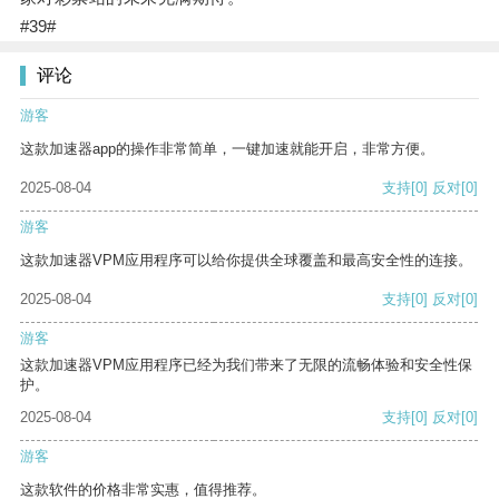
#39#
评论
游客
这款加速器app的操作非常简单，一键加速就能开启，非常方便。
2025-08-04
支持
[0]
反对
[0]
游客
这款加速器VPM应用程序可以给你提供全球覆盖和最高安全性的连接。
2025-08-04
支持
[0]
反对
[0]
游客
这款加速器VPM应用程序已经为我们带来了无限的流畅体验和安全性保
护。
2025-08-04
支持
[0]
反对
[0]
游客
这款软件的价格非常实惠，值得推荐。