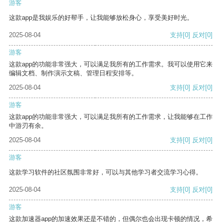
游客
这款app是我娱乐的好帮手，让我能够放松身心，享受美好时光。
2025-08-04
支持
[0]
反对
[0]
游客
这款app的功能非常强大，可以满足我所有的工作需求。我可以使用它来
编辑文档、制作演示文稿、管理日程安排等。
2025-08-04
支持
[0]
反对
[0]
游客
这款app的功能非常强大，可以满足我所有的工作需求，让我能够在工作
中游刃有余。
2025-08-04
支持
[0]
反对
[0]
游客
这款学习软件的社区氛围非常好，可以与其他学习者交流学习心得。
2025-08-04
支持
[0]
反对
[0]
游客
这款加速器app的加速效果还是不错的，但偶尔也会出现卡顿的情况，希