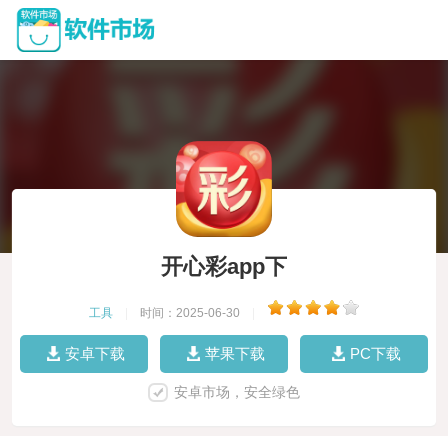
开心彩app下
工具
|
时间：2025-06-30
|
安卓下载
苹果下载
PC下载
安卓市场，安全绿色