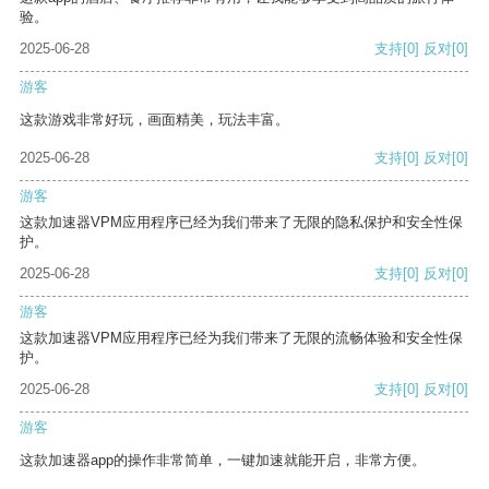
验。
2025-06-28
支持
[0]
反对
[0]
游客
这款游戏非常好玩，画面精美，玩法丰富。
2025-06-28
支持
[0]
反对
[0]
游客
这款加速器VPM应用程序已经为我们带来了无限的隐私保护和安全性保
护。
2025-06-28
支持
[0]
反对
[0]
游客
这款加速器VPM应用程序已经为我们带来了无限的流畅体验和安全性保
护。
2025-06-28
支持
[0]
反对
[0]
游客
这款加速器app的操作非常简单，一键加速就能开启，非常方便。