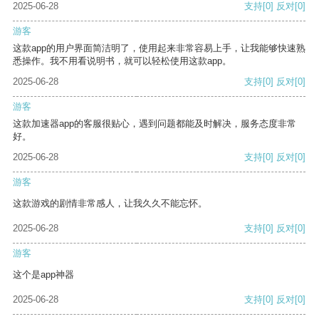
2025-06-28
支持
[0]
反对
[0]
游客
这款app的用户界面简洁明了，使用起来非常容易上手，让我能够快速熟
悉操作。我不用看说明书，就可以轻松使用这款app。
2025-06-28
支持
[0]
反对
[0]
游客
这款加速器app的客服很贴心，遇到问题都能及时解决，服务态度非常
好。
2025-06-28
支持
[0]
反对
[0]
游客
这款游戏的剧情非常感人，让我久久不能忘怀。
2025-06-28
支持
[0]
反对
[0]
游客
这个是app神器
2025-06-28
支持
[0]
反对
[0]