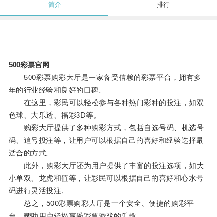
简介
排行
500彩票官网
500彩票购彩大厅是一家备受信赖的彩票平台，拥有多
年的行业经验和良好的口碑。
在这里，彩民可以轻松参与各种热门彩种的投注，如双
色球、大乐透、福彩3D等。
购彩大厅提供了多种购彩方式，包括自选号码、机选号
码、追号投注等，让用户可以根据自己的喜好和经验选择最
适合的方式。
此外，购彩大厅还为用户提供了丰富的投注选项，如大
小单双、龙虎和值等，让彩民可以根据自己的喜好和心水号
码进行灵活投注。
总之，500彩票购彩大厅是一个安全、便捷的购彩平
台，帮助用户轻松享受彩票游戏的乐趣。