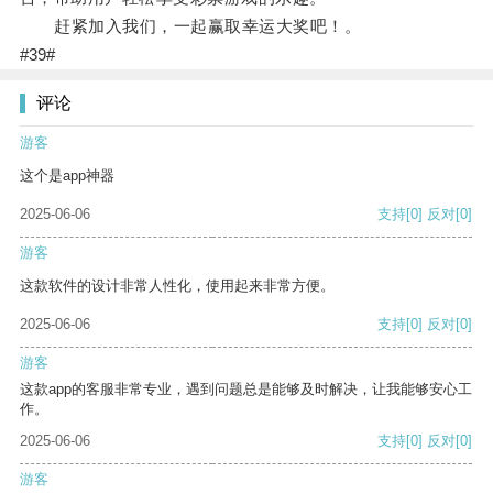
赶紧加入我们，一起赢取幸运大奖吧！。
#39#
评论
游客
这个是app神器
2025-06-06
支持
[0]
反对
[0]
游客
这款软件的设计非常人性化，使用起来非常方便。
2025-06-06
支持
[0]
反对
[0]
游客
这款app的客服非常专业，遇到问题总是能够及时解决，让我能够安心工
作。
2025-06-06
支持
[0]
反对
[0]
游客