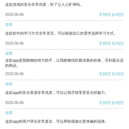
这款游戏的音乐非常优美，听了让人心旷神怡。
2025-06-06
支持
[0]
反对
[0]
游客
这款软件的学习方式非常灵活，可以根据自己的需求选择学习方式。
2025-06-06
支持
[0]
反对
[0]
游客
这款app是我购物的得力助手，让我能够找到最优惠的价格，买到最合适
的商品。
2025-06-06
支持
[0]
反对
[0]
游客
这款app的音乐资源非常优质，可以让我尽情享受音乐的魅力。
2025-06-06
支持
[0]
反对
[0]
游客
这款app的用户评论非常真实，可以帮助我做出更准确的选择。