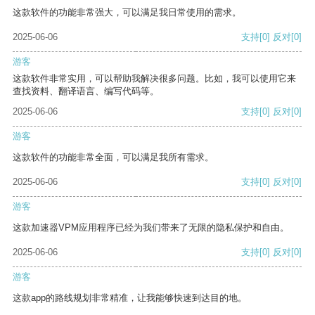
这款软件的功能非常强大，可以满足我日常使用的需求。
2025-06-06
支持
[0]
反对
[0]
游客
这款软件非常实用，可以帮助我解决很多问题。比如，我可以使用它来
查找资料、翻译语言、编写代码等。
2025-06-06
支持
[0]
反对
[0]
游客
这款软件的功能非常全面，可以满足我所有需求。
2025-06-06
支持
[0]
反对
[0]
游客
这款加速器VPM应用程序已经为我们带来了无限的隐私保护和自由。
2025-06-06
支持
[0]
反对
[0]
游客
这款app的路线规划非常精准，让我能够快速到达目的地。