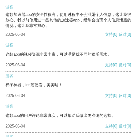
游客
这款加速器app的安全性很高，使用过程中不会泄露个人信息，这让我很
放心。我以前使用过一些其他的加速器app，经常会出现个人信息泄露的
情况，这让我非常担心。
2025-06-04
支持
[0]
反对
[0]
游客
这款app的视频资源非常丰富，可以满足我不同的娱乐需求。
2025-06-04
支持
[0]
反对
[0]
游客
梯子神器，ins随便看，美美哒！
2025-06-04
支持
[0]
反对
[0]
游客
这款app的用户评论非常真实，可以帮助我做出更准确的选择。
2025-06-04
支持
[0]
反对
[0]
游客