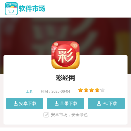
彩经网
工具
|
时间：2025-06-04
|
安卓下载
苹果下载
PC下载
安卓市场，安全绿色