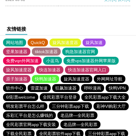
友情链接
网站地图
QuickQ
旋风加速度器
旋风加速
坚果加速器
tiktok加速器
狗急加速器官网
免费vqn外网加速
小蓝鸟
免费vps加速器外网苹果版
旋风加速度器
快连加速器
快连加速器官网入口
原子加速器
快鸭加速器
旋风加速度器
外网网址导航
软件中心
雷霆加速
狂飙加速器
哔咔漫画
快鸭VPN
6f彩票welcome
全民彩票平台登录
全民彩票app下载大全
明发彩票平台怎么样
三分钟彩票app下载
彩神Vl购彩大厅
乐彩汇平台是怎么赚钱的
老品牌—全民彩票
全民彩票官网app下载安装
老品牌—全民彩票
下载全民彩票
全民彩票软件app下载
三分钟彩票app下载