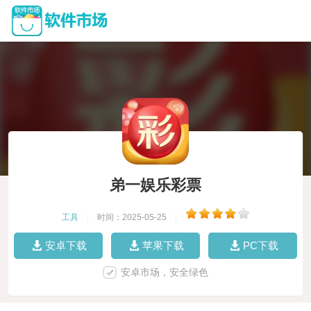
弟一娱乐彩票
工具
|
时间：2025-05-25
|
安卓下载
苹果下载
PC下载
安卓市场，安全绿色