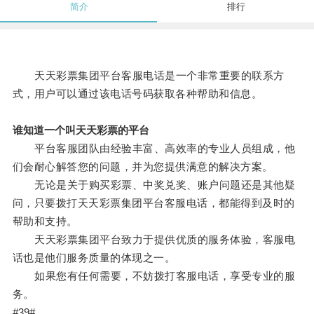
简介
排行
天天彩票集团平台客服电话是一个非常重要的联系方
式，用户可以通过该电话号码获取各种帮助和信息。
谁知道一个叫天天彩票的平台
平台客服团队由经验丰富、高效率的专业人员组成，他
们会耐心解答您的问题，并为您提供满意的解决方案。
无论是关于购买彩票、中奖兑奖、账户问题还是其他疑
问，只要拨打天天彩票集团平台客服电话，都能得到及时的
帮助和支持。
天天彩票集团平台致力于提供优质的服务体验，客服电
话也是他们服务质量的体现之一。
如果您有任何需要，不妨拨打客服电话，享受专业的服
务。
#39#