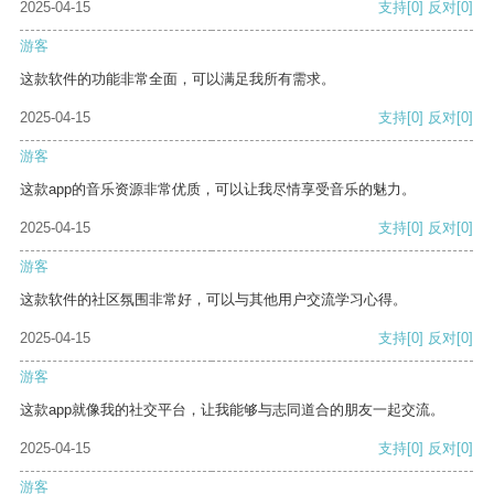
2025-04-15
支持
[0]
反对
[0]
游客
这款软件的功能非常全面，可以满足我所有需求。
2025-04-15
支持
[0]
反对
[0]
游客
这款app的音乐资源非常优质，可以让我尽情享受音乐的魅力。
2025-04-15
支持
[0]
反对
[0]
游客
这款软件的社区氛围非常好，可以与其他用户交流学习心得。
2025-04-15
支持
[0]
反对
[0]
游客
这款app就像我的社交平台，让我能够与志同道合的朋友一起交流。
2025-04-15
支持
[0]
反对
[0]
游客