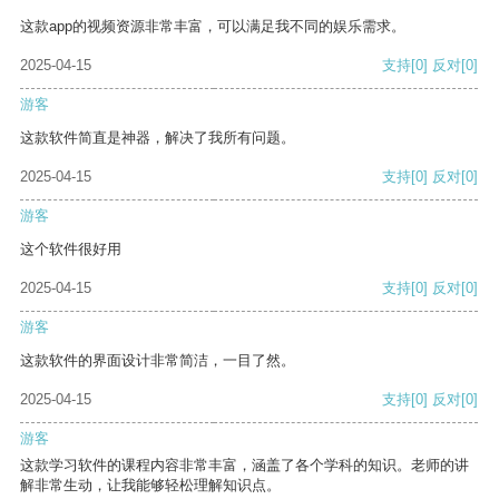
这款app的视频资源非常丰富，可以满足我不同的娱乐需求。
2025-04-15
支持
[0]
反对
[0]
游客
这款软件简直是神器，解决了我所有问题。
2025-04-15
支持
[0]
反对
[0]
游客
这个软件很好用
2025-04-15
支持
[0]
反对
[0]
游客
这款软件的界面设计非常简洁，一目了然。
2025-04-15
支持
[0]
反对
[0]
游客
这款学习软件的课程内容非常丰富，涵盖了各个学科的知识。老师的讲
解非常生动，让我能够轻松理解知识点。