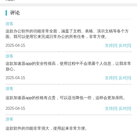
评论
游客
这款办公软件的功能非常全面，涵盖了文档、表格、演示文稿等各个方
面。我可以使用它来完成日常办公的所有任务，非常方便。
2025-04-15
支持
[0]
反对
[0]
游客
这款加速器app的安全性很高，使用过程中不会泄露个人信息，让我非常
放心。
2025-04-15
支持
[0]
反对
[0]
游客
这款加速器app的价格有点贵，可以适当降低一些，这样会更加亲民。
2025-04-15
支持
[0]
反对
[0]
游客
这款软件的功能非常强大，使用起来非常方便。