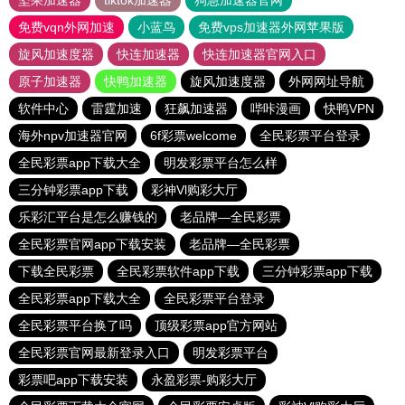
坚果加速器
tiktok加速器
狗急加速器官网
免费vqn外网加速
小蓝鸟
免费vps加速器外网苹果版
旋风加速度器
快连加速器
快连加速器官网入口
原子加速器
快鸭加速器
旋风加速度器
外网网址导航
软件中心
雷霆加速
狂飙加速器
哔咔漫画
快鸭VPN
海外npv加速器官网
6f彩票welcome
全民彩票平台登录
全民彩票app下载大全
明发彩票平台怎么样
三分钟彩票app下载
彩神Vl购彩大厅
乐彩汇平台是怎么赚钱的
老品牌—全民彩票
全民彩票官网app下载安装
老品牌—全民彩票
下载全民彩票
全民彩票软件app下载
三分钟彩票app下载
全民彩票app下载大全
全民彩票平台登录
全民彩票平台换了吗
顶级彩票app官方网站
全民彩票官网最新登录入口
明发彩票平台
彩票吧app下载安装
永盈彩票-购彩大厅