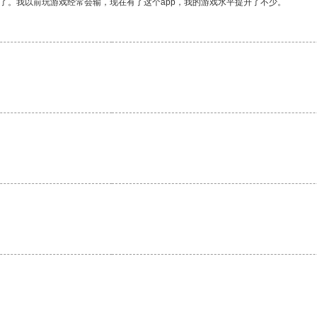
了。我以前玩游戏经常会输，现在有了这个app，我的游戏水平提升了不少。