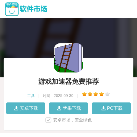
游戏加速器免费推荐
工具
|
时间：2025-09-30
|
安卓下载
苹果下载
PC下载
安卓市场，安全绿色