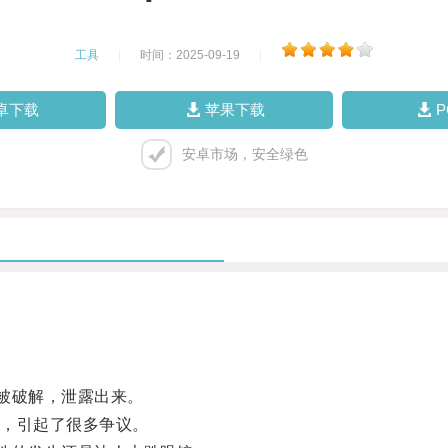
工具
|
时间：2025-09-19
|
卓下载
苹果下载
安卓市场，安全绿色
被破解，泄露出来。
，引起了很多争议。