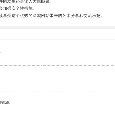
件的发生还是让人大跌眼镜。
会加强安全性措施。
享受这个优秀的涂鸦网站带来的艺术分享和交流乐趣。
。
区的线路。