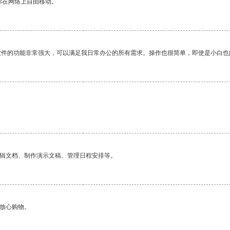
你在网络上自由移动。
软件的功能非常强大，可以满足我日常办公的所有需求。操作也很简单，即使是小白也
编辑文档、制作演示文稿、管理日程安排等。
够放心购物。