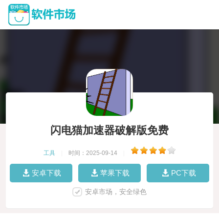
闪电猫加速器破解版免费
工具
|
时间：2025-09-14
|
安卓下载
苹果下载
PC下载
安卓市场，安全绿色