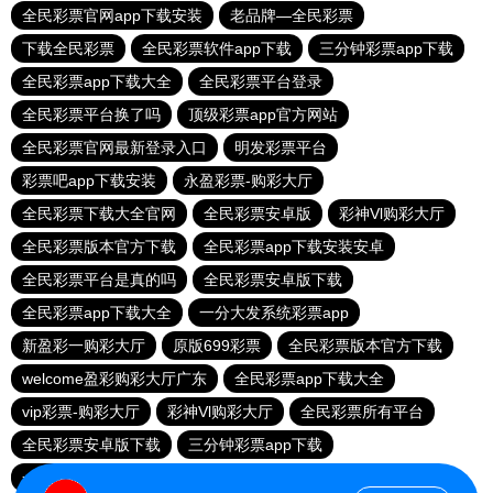
全民彩票官网app下载安装
老品牌—全民彩票
下载全民彩票
全民彩票软件app下载
三分钟彩票app下载
全民彩票app下载大全
全民彩票平台登录
全民彩票平台换了吗
顶级彩票app官方网站
全民彩票官网最新登录入口
明发彩票平台
彩票吧app下载安装
永盈彩票-购彩大厅
全民彩票下载大全官网
全民彩票安卓版
彩神Vl购彩大厅
全民彩票版本官方下载
全民彩票app下载安装安卓
全民彩票平台是真的吗
全民彩票安卓版下载
全民彩票app下载大全
一分大发系统彩票app
新盈彩一购彩大厅
原版699彩票
全民彩票版本官方下载
welcome盈彩购彩大厅广东
全民彩票app下载大全
vip彩票-购彩大厅
彩神Vl购彩大厅
全民彩票所有平台
全民彩票安卓版下载
三分钟彩票app下载
一分大发系统彩票app
全民彩票安卓版