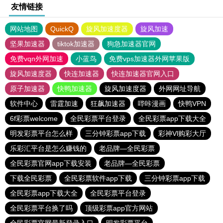
友情链接
网站地图
QuickQ
旋风加速度器
旋风加速
坚果加速器
tiktok加速器
狗急加速器官网
免费vqn外网加速
小蓝鸟
免费vps加速器外网苹果版
旋风加速度器
快连加速器
快连加速器官网入口
原子加速器
快鸭加速器
旋风加速度器
外网网址导航
软件中心
雷霆加速
狂飙加速器
哔咔漫画
快鸭VPN
6f彩票welcome
全民彩票平台登录
全民彩票app下载大全
明发彩票平台怎么样
三分钟彩票app下载
彩神Vl购彩大厅
乐彩汇平台是怎么赚钱的
老品牌—全民彩票
全民彩票官网app下载安装
老品牌—全民彩票
下载全民彩票
全民彩票软件app下载
三分钟彩票app下载
全民彩票app下载大全
全民彩票平台登录
全民彩票平台换了吗
顶级彩票app官方网站