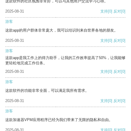
这款软件的社区氛围非常好，可以与其他用户交流学习心得。
2025-08-31
支持
[0]
反对
[0]
游客
这款app的用户群体非常庞大，我可以结识到来自世界各地的朋友。
2025-08-31
支持
[0]
反对
[0]
游客
这款app是我工作上的得力助手，让我的工作效率提高了50%，让我能够
更轻松地完成工作任务。
2025-08-31
支持
[0]
反对
[0]
游客
这款软件的功能非常全面，可以满足我所有需求。
2025-08-31
支持
[0]
反对
[0]
游客
这款加速器VPM应用程序已经为我们带来了无限的隐私和自由。
2025-08-31
支持
[0]
反对
[0]