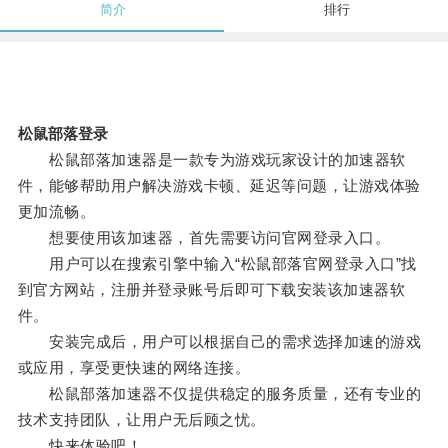
简介
排行
松鼠部落登录
松鼠部落加速器是一款专为游戏玩家设计的加速器软
件，能够帮助用户解决游戏卡顿、延迟等问题，让游戏体验
更加流畅。
想要使用该加速器，首先需要访问官网登录入口。
用户可以在搜索引擎中输入“松鼠部落官网登录入口”找
到官方网站，注册并登录账号后即可下载安装该加速器软
件。
安装完成后，用户可以根据自己的需求选择加速的游戏
或应用，享受更快速的网络连接。
松鼠部落加速器不仅提供稳定的服务质量，还有专业的
技术支持团队，让用户无后顾之忧。
快来体验吧！。