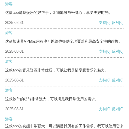
游客
这款app是我娱乐的好帮手，让我能够放松身心，享受美好时光。
2025-08-31
支持
[0]
反对
[0]
游客
这款加速器VPM应用程序可以给你提供全球覆盖和最高安全性的连接。
2025-08-31
支持
[0]
反对
[0]
游客
这款app的音乐资源非常优质，可以让我尽情享受音乐的魅力。
2025-08-31
支持
[0]
反对
[0]
游客
这款软件的功能非常强大，可以满足我日常使用的需求。
2025-08-31
支持
[0]
反对
[0]
游客
这款app的功能非常强大，可以满足我所有的工作需求。我可以使用它来