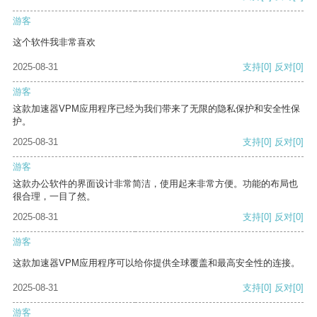
游客
这个软件我非常喜欢
2025-08-31
支持
[0]
反对
[0]
游客
这款加速器VPM应用程序已经为我们带来了无限的隐私保护和安全性保
护。
2025-08-31
支持
[0]
反对
[0]
游客
这款办公软件的界面设计非常简洁，使用起来非常方便。功能的布局也
很合理，一目了然。
2025-08-31
支持
[0]
反对
[0]
游客
这款加速器VPM应用程序可以给你提供全球覆盖和最高安全性的连接。
2025-08-31
支持
[0]
反对
[0]
游客