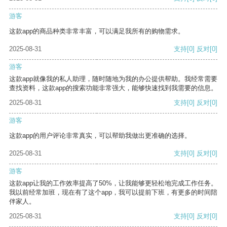
游客
这款app的商品种类非常丰富，可以满足我所有的购物需求。
2025-08-31
支持
[0]
反对
[0]
游客
这款app就像我的私人助理，随时随地为我的办公提供帮助。我经常需要
查找资料，这款app的搜索功能非常强大，能够快速找到我需要的信息。
2025-08-31
支持
[0]
反对
[0]
游客
这款app的用户评论非常真实，可以帮助我做出更准确的选择。
2025-08-31
支持
[0]
反对
[0]
游客
这款app让我的工作效率提高了50%，让我能够更轻松地完成工作任务。
我以前经常加班，现在有了这个app，我可以提前下班，有更多的时间陪
伴家人。
2025-08-31
支持
[0]
反对
[0]