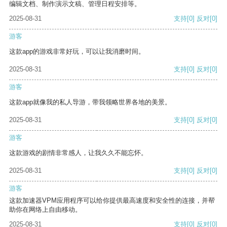
编辑文档、制作演示文稿、管理日程安排等。
2025-08-31
支持
[0]
反对
[0]
游客
这款app的游戏非常好玩，可以让我消磨时间。
2025-08-31
支持
[0]
反对
[0]
游客
这款app就像我的私人导游，带我领略世界各地的美景。
2025-08-31
支持
[0]
反对
[0]
游客
这款游戏的剧情非常感人，让我久久不能忘怀。
2025-08-31
支持
[0]
反对
[0]
游客
这款加速器VPM应用程序可以给你提供最高速度和安全性的连接，并帮
助你在网络上自由移动。
2025-08-31
支持
[0]
反对
[0]