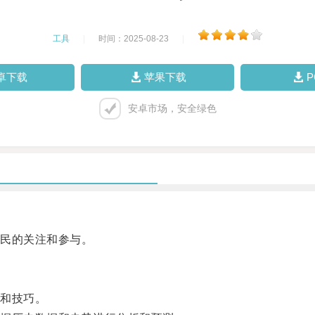
工具
|
时间：2025-08-23
|
卓下载
苹果下载
安卓市场，安全绿色
民的关注和参与。
和技巧。