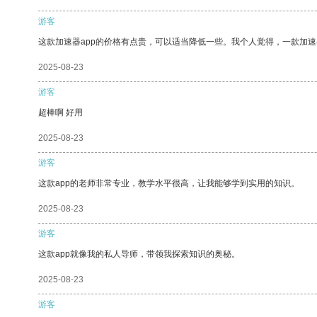
游客
这款加速器app的价格有点贵，可以适当降低一些。我个人觉得，一款加速
2025-08-23
游客
超棒啊 好用
2025-08-23
游客
这款app的老师非常专业，教学水平很高，让我能够学到实用的知识。
2025-08-23
游客
这款app就像我的私人导师，带领我探索知识的奥秘。
2025-08-23
游客