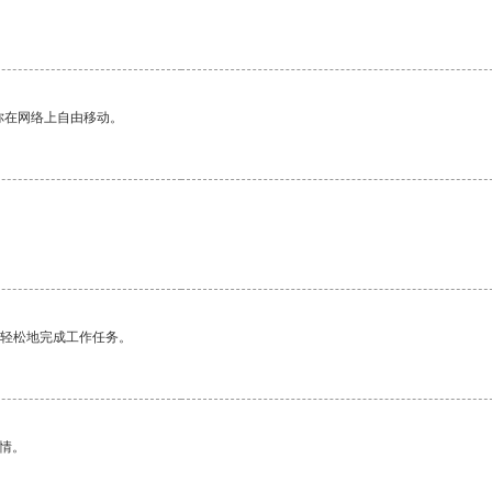
。
你在网络上自由移动。
更轻松地完成工作任务。
情。