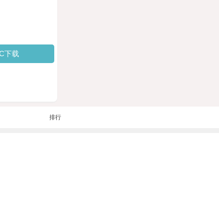
PC下载
排行