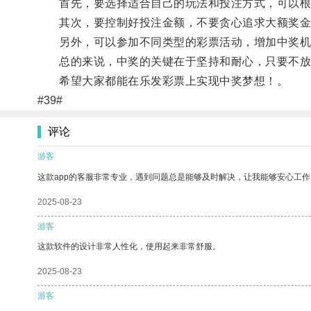
首先，要选择适合自己的玩法和投注方式，可以根
其次，要控制好投注金额，不要贪心追求大额奖金
另外，可以参加不同类型的彩票活动，增加中奖机
总的来说，中奖的关键在于坚持和耐心，只要不放
希望大家都能在乐发彩票上实现中奖梦想！。
#39#
评论
游客
这款app的客服非常专业，遇到问题总是能够及时解决，让我能够安心工作
2025-08-23
游客
这款软件的设计非常人性化，使用起来非常舒服。
2025-08-23
游客