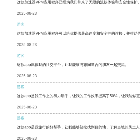
这款加速器VPM应用程序已经为我们带来了无限的流畅体验和安全性保护
2025-08-23
游客
这款加速器VPM应用程序可以给你提供最高速度和安全性的连接，并帮助
2025-08-23
游客
这款app就像我的社交平台，让我能够与志同道合的朋友一起交流。
2025-08-23
游客
这款app是我工作上的得力助手，让我的工作效率提高了50%，让我能够
2025-08-23
游客
这款app是我旅行的好帮手，让我能够轻松找到目的地，了解当地的风土人
2025-08-23