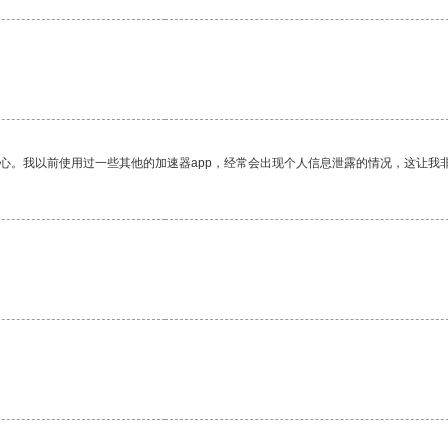
。
放心。我以前使用过一些其他的加速器app，经常会出现个人信息泄露的情况，这让我
。