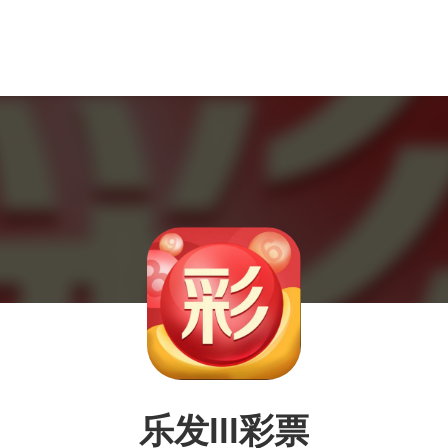
乐发lll彩票