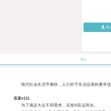
安
简介
现代社会生活节奏快，人们对于生活品质的要求也
乐发v111
为了满足大众不同需求，乐发lll应运而生。