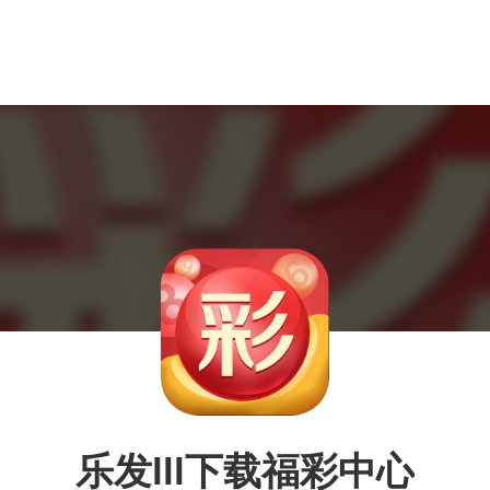
乐发lll下载福彩中心