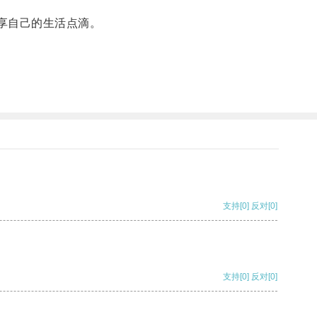
分享自己的生活点滴。
支持
[0]
反对
[0]
支持
[0]
反对
[0]