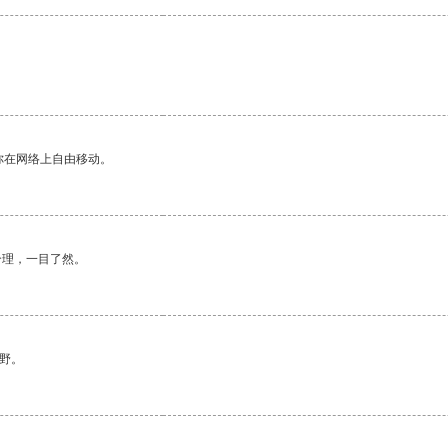
你在网络上自由移动。
合理，一目了然。
野。