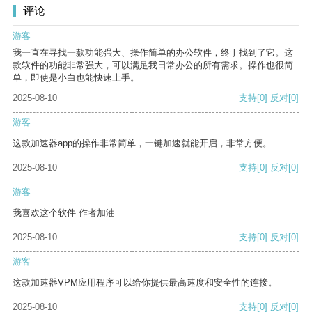
评论
游客
我一直在寻找一款功能强大、操作简单的办公软件，终于找到了它。这
款软件的功能非常强大，可以满足我日常办公的所有需求。操作也很简
单，即使是小白也能快速上手。
2025-08-10
支持
[0]
反对
[0]
游客
这款加速器app的操作非常简单，一键加速就能开启，非常方便。
2025-08-10
支持
[0]
反对
[0]
游客
我喜欢这个软件 作者加油
2025-08-10
支持
[0]
反对
[0]
游客
这款加速器VPM应用程序可以给你提供最高速度和安全性的连接。
2025-08-10
支持
[0]
反对
[0]