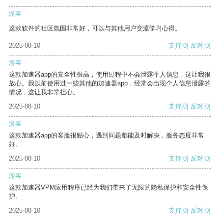
游客
这款软件的社区氛围非常好，可以与其他用户交流学习心得。
2025-08-10
支持
[0]
反对
[0]
游客
这款加速器app的安全性很高，使用过程中不会泄露个人信息，这让我很
放心。我以前使用过一些其他的加速器app，经常会出现个人信息泄露的
情况，这让我非常担心。
2025-08-10
支持
[0]
反对
[0]
游客
这款加速器app的客服很贴心，遇到问题都能及时解决，服务态度非常
好。
2025-08-10
支持
[0]
反对
[0]
游客
这款加速器VPM应用程序已经为我们带来了无限的隐私保护和安全性保
护。
2025-08-10
支持
[0]
反对
[0]