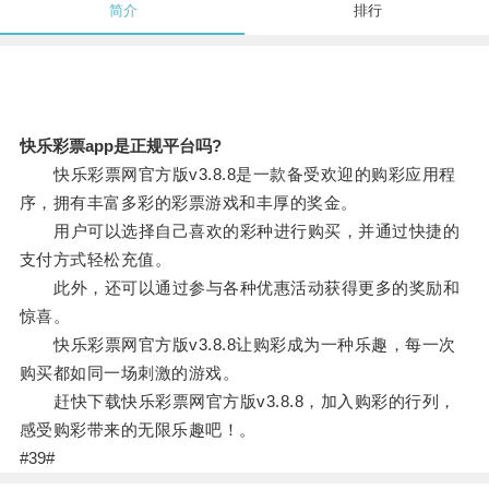
简介
排行
快乐彩票app是正规平台吗?
快乐彩票网官方版v3.8.8是一款备受欢迎的购彩应用程
序，拥有丰富多彩的彩票游戏和丰厚的奖金。
用户可以选择自己喜欢的彩种进行购买，并通过快捷的
支付方式轻松充值。
此外，还可以通过参与各种优惠活动获得更多的奖励和
惊喜。
快乐彩票网官方版v3.8.8让购彩成为一种乐趣，每一次
购买都如同一场刺激的游戏。
赶快下载快乐彩票网官方版v3.8.8，加入购彩的行列，
感受购彩带来的无限乐趣吧！。
#39#