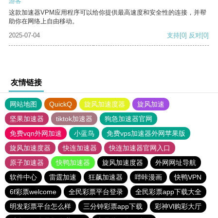
游客
这款加速器VPM应用程序可以给你提供最高速度和安全性的连接，并帮
助你在网络上自由移动。
2025-07-04
支持
[0]
反对
[0]
友情链接
网站地图
QuickQ
旋风加速度器
旋风加速
坚果加速器
tiktok加速器
狗急加速器官网
免费vqn外网加速
小蓝鸟
免费vps加速器外网苹果版
旋风加速度器
快连加速器
快连加速器官网入口
原子加速器
快鸭加速器
旋风加速度器
外网网址导航
软件中心
雷霆加速
狂飙加速器
哔咔漫画
快鸭VPN
6f彩票welcome
全民彩票平台登录
全民彩票app下载大全
明发彩票平台怎么样
三分钟彩票app下载
彩神Vl购彩大厅