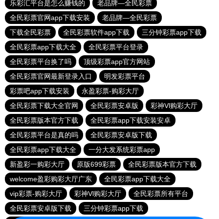
乐彩汇平台是怎么赚钱的
老品牌—全民彩票
全民彩票官网app下载安装
老品牌—全民彩票
下载全民彩票
全民彩票软件app下载
三分钟彩票app下载
全民彩票app下载大全
全民彩票平台登录
全民彩票平台换了吗
顶级彩票app官方网站
全民彩票官网最新登录入口
明发彩票平台
彩票吧app下载安装
永盈彩票-购彩大厅
全民彩票下载大全官网
全民彩票安卓版
彩神Vl购彩大厅
全民彩票版本官方下载
全民彩票app下载安装安卓
全民彩票平台是真的吗
全民彩票安卓版下载
全民彩票app下载大全
一分大发系统彩票app
新盈彩一购彩大厅
原版699彩票
全民彩票版本官方下载
welcome盈彩购彩大厅广东
全民彩票app下载大全
vip彩票-购彩大厅
彩神Vl购彩大厅
全民彩票所有平台
全民彩票安卓版下载
三分钟彩票app下载