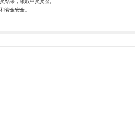
奖结果，领取中奖奖金。
和资金安全。
。