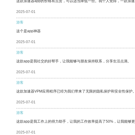
这款加速器app的价格有点贵，可以适当降低一些。我个人觉得，一款加速
2025-07-01
游客
这个是app神器
2025-07-01
游客
这款app是我社交的好帮手，让我能够与朋友保持联系，分享生活点滴。
2025-07-01
游客
这款加速器VPM应用程序已经为我们带来了无限的隐私保护和安全性保护
2025-07-01
游客
这款app是我工作上的得力助手，让我的工作效率提高了50%，让我能够
2025-07-01