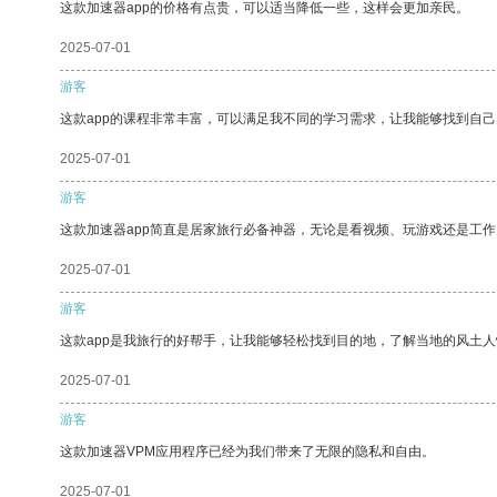
这款加速器app的价格有点贵，可以适当降低一些，这样会更加亲民。
2025-07-01
游客
这款app的课程非常丰富，可以满足我不同的学习需求，让我能够找到自
2025-07-01
游客
这款加速器app简直是居家旅行必备神器，无论是看视频、玩游戏还是工
2025-07-01
游客
这款app是我旅行的好帮手，让我能够轻松找到目的地，了解当地的风土人
2025-07-01
游客
这款加速器VPM应用程序已经为我们带来了无限的隐私和自由。
2025-07-01