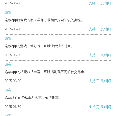
2025-06-30
支持
[0]
反对
[0]
游客
这款app就像我的私人导师，带领我探索知识的奥秘。
2025-06-30
支持
[0]
反对
[0]
游客
这款app的游戏非常好玩，可以让我消磨时间。
2025-06-30
支持
[0]
反对
[0]
游客
这款app的功能非常丰富，可以满足我不同的社交需求。
2025-06-30
支持
[0]
反对
[0]
游客
这款软件的价格非常实惠，值得推荐。
2025-06-30
支持
[0]
反对
[0]
游客