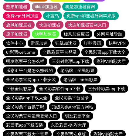
坚果加速器
tiktok加速器
狗急加速器官网
免费vqn外网加速
小蓝鸟
免费vps加速器外网苹果版
旋风加速度器
快连加速器
快连加速器官网入口
原子加速器
快鸭加速器
旋风加速度器
外网网址导航
软件中心
雷霆加速
狂飙加速器
哔咔漫画
快鸭VPN
6f彩票welcome
全民彩票平台登录
全民彩票app下载大全
明发彩票平台怎么样
三分钟彩票app下载
彩神Vl购彩大厅
乐彩汇平台是怎么赚钱的
老品牌—全民彩票
全民彩票官网app下载安装
老品牌—全民彩票
下载全民彩票
全民彩票软件app下载
三分钟彩票app下载
全民彩票app下载大全
全民彩票平台登录
全民彩票平台换了吗
顶级彩票app官方网站
全民彩票官网最新登录入口
明发彩票平台
彩票吧app下载安装
永盈彩票-购彩大厅
全民彩票下载大全官网
全民彩票安卓版
彩神Vl购彩大厅