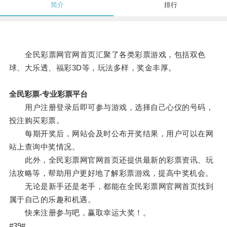
简介
排行
全民彩票网官网首页汇聚了各类彩票游戏，包括双色
球、大乐透、福彩3D等，玩法多样，奖金丰厚。
全民彩票-专业彩票平台
用户注册登录后即可参与游戏，选择自己心仪的号码，
投注购买彩票。
每期开奖后，网站会及时公布开奖结果，用户可以在网
站上查询中奖情况。
此外，全民彩票网官网首页还提供最新的彩票资讯、玩
法攻略等，帮助用户更好地了解彩票游戏，提高中奖机会。
无论是新手还是老手，都能在全民彩票网官网首页找到
属于自己的乐趣和机遇。
快来注册参与吧，赢取幸运大奖！。
#39#