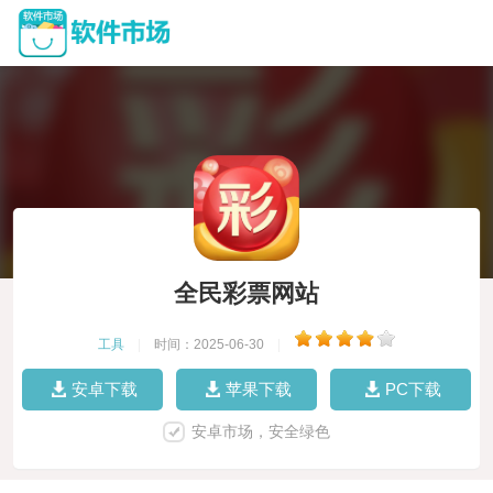
全民彩票网站
工具
|
时间：2025-06-30
|
安卓下载
苹果下载
PC下载
安卓市场，安全绿色