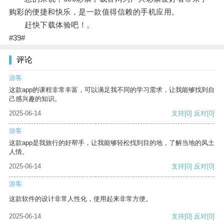
购彩的便捷和快乐，是一款值得信赖的手机应用。
赶快下载体验吧！。
#39#
评论
游客
这款app的课程非常丰富，可以满足我不同的学习需求，让我能够找到自
己感兴趣的知识。
2025-06-14
支持
[0]
反对
[0]
游客
这款app是我旅行的好帮手，让我能够轻松找到目的地，了解当地的风土
人情。
2025-06-14
支持
[0]
反对
[0]
游客
这款软件的设计非常人性化，使用起来非常方便。
2025-06-14
支持
[0]
反对
[0]