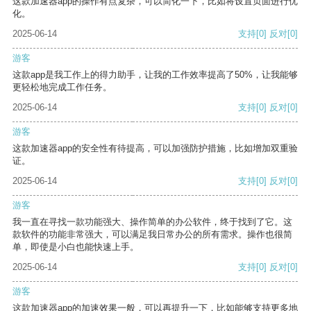
这款加速器app的操作有点复杂，可以简化一下，比如将设置页面进行优
化。
2025-06-14
支持
[0]
反对
[0]
游客
这款app是我工作上的得力助手，让我的工作效率提高了50%，让我能够
更轻松地完成工作任务。
2025-06-14
支持
[0]
反对
[0]
游客
这款加速器app的安全性有待提高，可以加强防护措施，比如增加双重验
证。
2025-06-14
支持
[0]
反对
[0]
游客
我一直在寻找一款功能强大、操作简单的办公软件，终于找到了它。这
款软件的功能非常强大，可以满足我日常办公的所有需求。操作也很简
单，即使是小白也能快速上手。
2025-06-14
支持
[0]
反对
[0]
游客
这款加速器app的加速效果一般，可以再提升一下，比如能够支持更多地