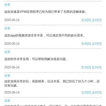
游客
这款加速器VPM应用程序已经为我们带来了无限的流畅体验。
2025-06-14
支持
[0]
反对
[0]
游客
这款app的视频资源非常丰富，可以满足我不同的娱乐需求。
2025-06-14
支持
[0]
反对
[0]
游客
这款软件非常实用，可以帮助我解决很多问题。
2025-06-14
支持
[0]
反对
[0]
游客
这款游戏非常好玩，画面精美，玩法丰富。我已经玩了好几个小时，还
没有玩腻。
2025-06-14
支持
[0]
反对
[0]
游客