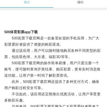
简介
排行
500体育彩票app下载
500彩票下载官网是一款备受欢迎的手机应用，为广大
彩票爱好者提供了便捷的购彩渠道。
通过该应用，用户可以随时随地购买各种不同类型的彩
票，包括双色球、大乐透、福彩3D等等。
500彩票下载官网的操作简单易懂，用户只需注册一个
账号，便可随时查询开奖结果、购买彩票，更有实时消息推
送功能，让用户第一时间了解彩票资讯。
此外，500彩票下载官网还提供了多种支付方式，确保
用户购彩过程安全可靠。
不仅如此，该应用还定期推出优惠活动，让用户享受更
多购彩乐趣。
总的来说，500彩票下载官网为广大彩票爱好者带来了