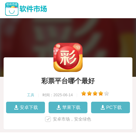
彩票平台哪个最好
工具
|
时间：2025-06-14
|
安卓下载
苹果下载
PC下载
安卓市场，安全绿色