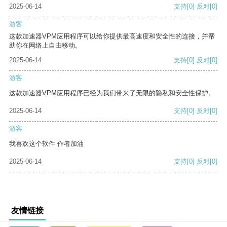
2025-06-14
支持
[0]
反对
[0]
游客
这款加速器VPM应用程序可以给你提供最高速度和安全性的连接，并帮
助你在网络上自由移动。
2025-06-14
支持
[0]
反对
[0]
游客
这款加速器VPM应用程序已经为我们带来了无限的隐私和安全性保护。
2025-06-14
支持
[0]
反对
[0]
游客
我喜欢这个软件 作者加油
2025-06-14
支持
[0]
反对
[0]
友情链接