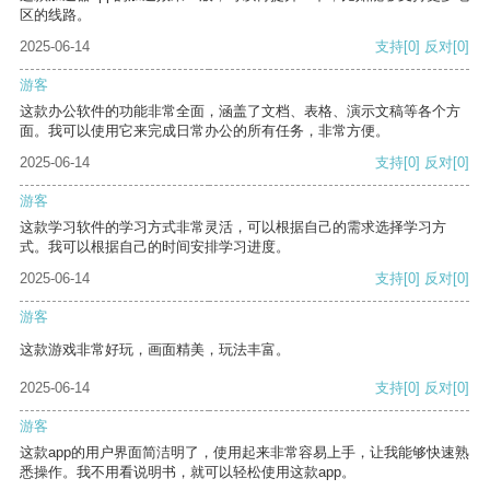
区的线路。
2025-06-14
支持
[0]
反对
[0]
游客
这款办公软件的功能非常全面，涵盖了文档、表格、演示文稿等各个方
面。我可以使用它来完成日常办公的所有任务，非常方便。
2025-06-14
支持
[0]
反对
[0]
游客
这款学习软件的学习方式非常灵活，可以根据自己的需求选择学习方
式。我可以根据自己的时间安排学习进度。
2025-06-14
支持
[0]
反对
[0]
游客
这款游戏非常好玩，画面精美，玩法丰富。
2025-06-14
支持
[0]
反对
[0]
游客
这款app的用户界面简洁明了，使用起来非常容易上手，让我能够快速熟
悉操作。我不用看说明书，就可以轻松使用这款app。