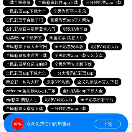
下载全民彩票
全民彩票软件app下载
三分钟彩票app下载
全民彩票app下载大全
全民彩票平台登录
全民彩票平台换了吗
顶级彩票app官方网站
全民彩票官网最新登录入口
明发彩票平台
彩票吧app下载安装
永盈彩票-购彩大厅
全民彩票下载大全官网
全民彩票安卓版
彩神Vl购彩大厅
全民彩票版本官方下载
全民彩票app下载安装安卓
全民彩票平台是真的吗
全民彩票安卓版下载
全民彩票app下载大全
一分大发系统彩票app
新盈彩一购彩大厅
原版699彩票
全民彩票版本官方下载
welcome盈彩购彩大厅广东
全民彩票app下载大全
vip彩票-购彩大厅
彩神Vl购彩大厅
全民彩票所有平台
全民彩票安卓版下载
三分钟彩票app下载
一分大发系统彩票app
全民彩票安卓版
永久免费使用的加速器
下载