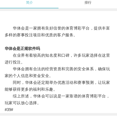
简介
排行
华体会是一家拥有良好信誉的体育博彩平台，提供丰富
多样的赛事投注项目和优质的客户服务。
华体会是正规软件吗
在业界有着较高的知名度和口碑，许多玩家选择在这里
进行投注。
华体会拥有合法的经营资质和完善的安全体系，确保玩
家的个人信息和资金安全。
同时，华体会还定期举办优惠活动和赛事预测，让玩家
能够获得更多的福利和乐趣。
综上所述，华体会可以说是一家靠谱的体育博彩平台，
玩家可以放心选择。
#39#