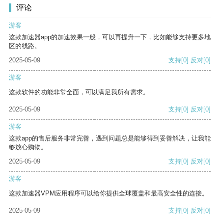
评论
游客
这款加速器app的加速效果一般，可以再提升一下，比如能够支持更多地
区的线路。
2025-05-09
支持
[0]
反对
[0]
游客
这款软件的功能非常全面，可以满足我所有需求。
2025-05-09
支持
[0]
反对
[0]
游客
这款app的售后服务非常完善，遇到问题总是能够得到妥善解决，让我能
够放心购物。
2025-05-09
支持
[0]
反对
[0]
游客
这款加速器VPM应用程序可以给你提供全球覆盖和最高安全性的连接。
2025-05-09
支持
[0]
反对
[0]