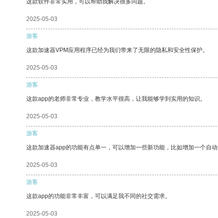
这款软件非常实用，可以帮助我解决很多问题。
2025-05-03
游客
这款加速器VPM应用程序已经为我们带来了无限的隐私和安全性保护。
2025-05-03
游客
这款app的老师非常专业，教学水平很高，让我能够学到实用的知识。
2025-05-03
游客
这款加速器app的功能有点单一，可以增加一些新功能，比如增加一个自
2025-05-03
游客
这款app的功能非常丰富，可以满足我不同的社交需求。
2025-05-03