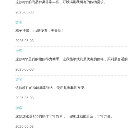
这款app的商品种类非常丰富，可以满足我所有的购物需求。
2025-05-03
游客
梯子神器，ins随便看，美美哒！
2025-05-03
游客
这款app是我购物的得力助手，让我能够找到最优惠的价格，买到最合适
2025-05-03
游客
这款软件的功能非常强大，使用起来非常方便。
2025-05-03
游客
这款加速器app的操作非常简单，一键加速就能开启，非常方便。
2025-05-03