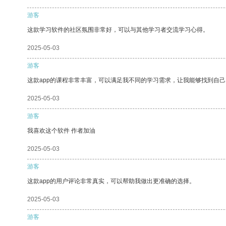
游客
这款学习软件的社区氛围非常好，可以与其他学习者交流学习心得。
2025-05-03
游客
这款app的课程非常丰富，可以满足我不同的学习需求，让我能够找到自
2025-05-03
游客
我喜欢这个软件 作者加油
2025-05-03
游客
这款app的用户评论非常真实，可以帮助我做出更准确的选择。
2025-05-03
游客