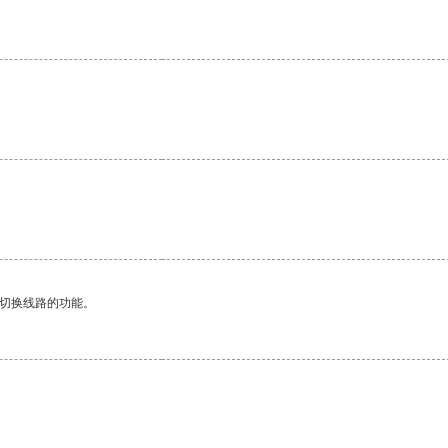
动切换线路的功能。