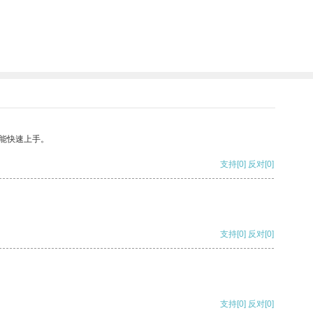
能快速上手。
支持
[0]
反对
[0]
支持
[0]
反对
[0]
支持
[0]
反对
[0]