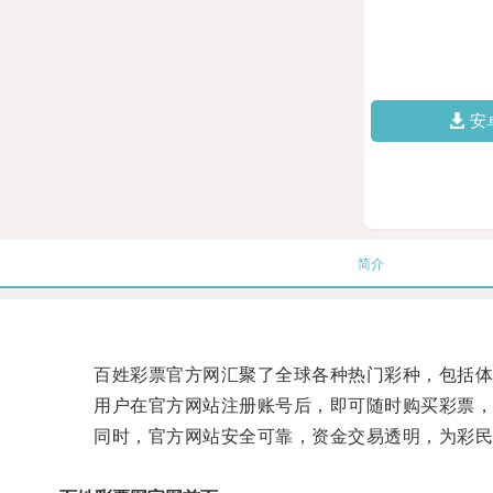
安
简介
百姓彩票官方网汇聚了全球各种热门彩种，包括体
用户在官方网站注册账号后，即可随时购买彩票，
同时，官方网站安全可靠，资金交易透明，为彩民