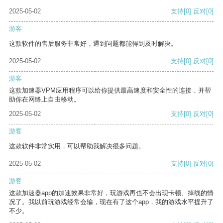
2025-05-02
支持
[0]
反对
[0]
游客
这款软件的售后服务非常好，遇到问题都能得到及时解决。
2025-05-02
支持
[0]
反对
[0]
游客
这款加速器VPM应用程序可以给你提供最高速度和安全性的连接，并帮
助你在网络上自由移动。
2025-05-02
支持
[0]
反对
[0]
游客
这款软件非常实用，可以帮助我解决很多问题。
2025-05-02
支持
[0]
反对
[0]
游客
这款加速器app的加速效果非常好，玩游戏再也不会出现卡顿、掉线的情
况了。我以前玩游戏经常会输，现在有了这个app，我的游戏水平提升了
不少。