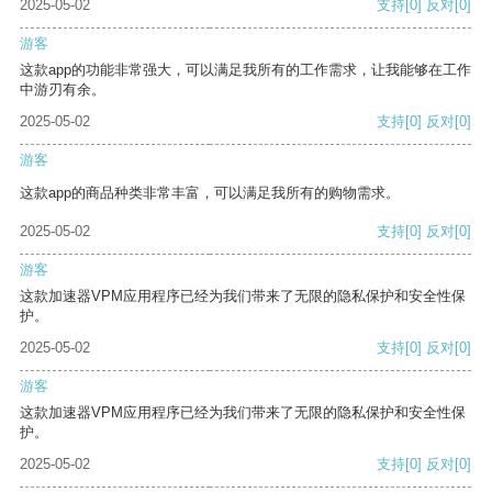
2025-05-02
支持
[0]
反对
[0]
游客
这款app的功能非常强大，可以满足我所有的工作需求，让我能够在工作
中游刃有余。
2025-05-02
支持
[0]
反对
[0]
游客
这款app的商品种类非常丰富，可以满足我所有的购物需求。
2025-05-02
支持
[0]
反对
[0]
游客
这款加速器VPM应用程序已经为我们带来了无限的隐私保护和安全性保
护。
2025-05-02
支持
[0]
反对
[0]
游客
这款加速器VPM应用程序已经为我们带来了无限的隐私保护和安全性保
护。
2025-05-02
支持
[0]
反对
[0]