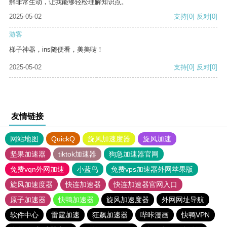
解非常生动，让我能够轻松理解知识点。
2025-05-02
支持
[0]
反对
[0]
游客
梯子神器，ins随便看，美美哒！
2025-05-02
支持
[0]
反对
[0]
友情链接
网站地图
QuickQ
旋风加速度器
旋风加速
坚果加速器
tiktok加速器
狗急加速器官网
免费vqn外网加速
小蓝鸟
免费vps加速器外网苹果版
旋风加速度器
快连加速器
快连加速器官网入口
原子加速器
快鸭加速器
旋风加速度器
外网网址导航
软件中心
雷霆加速
狂飙加速器
哔咔漫画
快鸭VPN