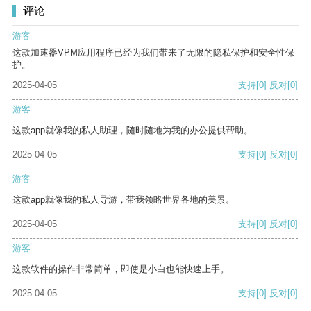
评论
游客
这款加速器VPM应用程序已经为我们带来了无限的隐私保护和安全性保
护。
2025-04-05
支持
[0]
反对
[0]
游客
这款app就像我的私人助理，随时随地为我的办公提供帮助。
2025-04-05
支持
[0]
反对
[0]
游客
这款app就像我的私人导游，带我领略世界各地的美景。
2025-04-05
支持
[0]
反对
[0]
游客
这款软件的操作非常简单，即使是小白也能快速上手。
2025-04-05
支持
[0]
反对
[0]