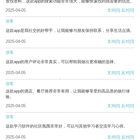
查找资料，这款app的搜索功能非常强大，能够快速找到我需要的信息。
2025-04-05
支持
[0]
反对
[0]
游客
这款app是我社交的好帮手，让我能够与朋友保持联系，分享生活点滴。
2025-04-05
支持
[0]
反对
[0]
游客
这款app的用户评论非常真实，可以帮助我做出更准确的选择。
2025-04-05
支持
[0]
反对
[0]
游客
这款app的酒店、餐厅推荐非常有用，让我能够享受到高品质的旅行体
验。
2025-04-05
支持
[0]
反对
[0]
游客
这款学习软件的社区氛围非常好，可以与其他学习者交流学习心得。
2025-04-05
支持
[0]
反对
[0]