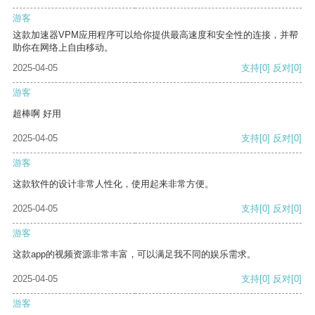
游客
这款加速器VPM应用程序可以给你提供最高速度和安全性的连接，并帮
助你在网络上自由移动。
2025-04-05
支持
[0]
反对
[0]
游客
超棒啊 好用
2025-04-05
支持
[0]
反对
[0]
游客
这款软件的设计非常人性化，使用起来非常方便。
2025-04-05
支持
[0]
反对
[0]
游客
这款app的视频资源非常丰富，可以满足我不同的娱乐需求。
2025-04-05
支持
[0]
反对
[0]
游客