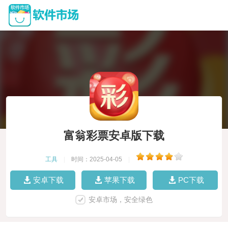
富翁彩票安卓版下载
工具
|
时间：2025-04-05
|
安卓下载
苹果下载
PC下载
安卓市场，安全绿色