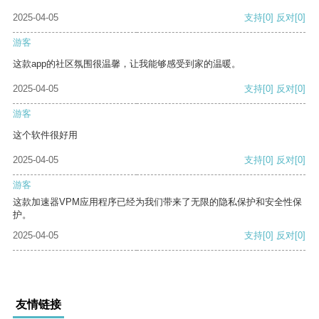
2025-04-05
支持
[0]
反对
[0]
游客
这款app的社区氛围很温馨，让我能够感受到家的温暖。
2025-04-05
支持
[0]
反对
[0]
游客
这个软件很好用
2025-04-05
支持
[0]
反对
[0]
游客
这款加速器VPM应用程序已经为我们带来了无限的隐私保护和安全性保
护。
2025-04-05
支持
[0]
反对
[0]
友情链接